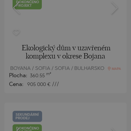
DOKONČENO
PROJEKT
Ekologický dům v uzavřeném
komplexu v okrese Bojana
BOYANA / SOFIA / SOFIA / BULHARSKO
MAPA
m²
Plocha:
360.55
Cena:
905 000
€ ///
SEKUNDÁRNÍ
PRODEJ
DOKONČENO