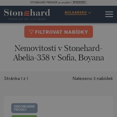
STONEHARD PREMIER je součástí
BULHARSKO
FILTROVAT NABÍDKY
Nemovitosti v Stonehard-
Abelia-358 v Sofia, Boyana
Stránka 1 z 1
Nalezeno 3 nabídek
SEKUNDÁRNÍ
PRODEJ