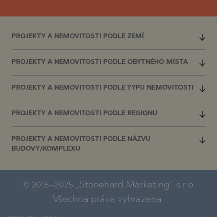
PROJEKTY A NEMOVITOSTI PODLE ZEMÍ
PROJEKTY A NEMOVITOSTI PODLE OBYTNÉHO MÍSTA
PROJEKTY A NEMOVITOSTI PODLE TYPU NEMOVITOSTI
PROJEKTY A NEMOVITOSTI PODLE REGIONU
PROJEKTY A NEMOVITOSTI PODLE NÁZVU
BUDOVY/KOMPLEXU
© 2016–2025 „Stonehard Marketing“ s.r.o.
Všechna práva vyhrazena.