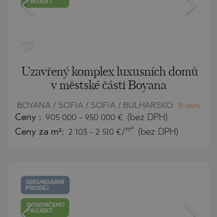
PROJEKT
Uzavřený komplex luxusních domů
v městské části Boyana
BOYANA / SOFIA / SOFIA / BULHARSKO
MAPA
Ceny
:
905 000
-
950 000
€
(bez DPH)
m²
Ceny za m²:
2 103 - 2 510 €/
(bez DPH)
SEKUNDÁRNÍ
PRODEJ
DOKONČENO
PROJEKT