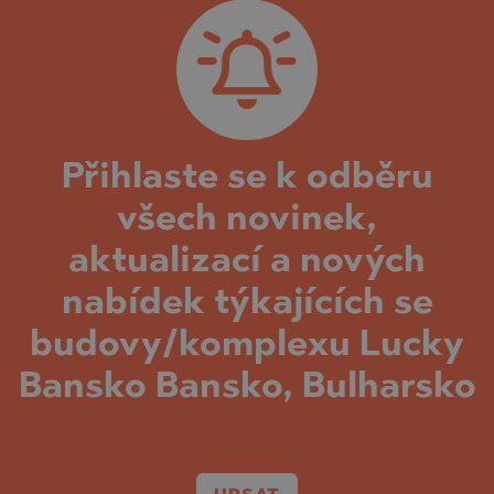
Přihlaste se k odběru
všech novinek,
aktualizací a nových
nabídek týkajících se
budovy/komplexu Lucky
Bansko Bansko, Bulharsko