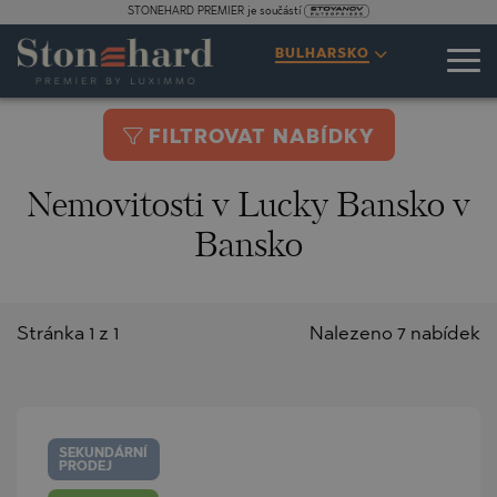
STONEHARD PREMIER je součástí
BULHARSKO
FILTROVAT NABÍDKY
Nemovitosti v Lucky Bansko v
Bansko
Stránka 1 z 1
Nalezeno 7 nabídek
SEKUNDÁRNÍ
PRODEJ