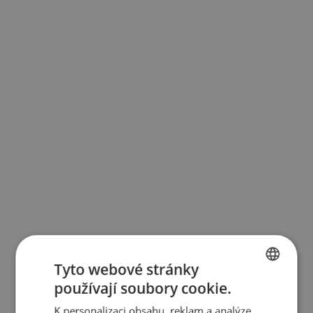
Tyto webové stránky
používají soubory cookie.
BULGARIAN
K personalizaci obsahu, reklam a analýze