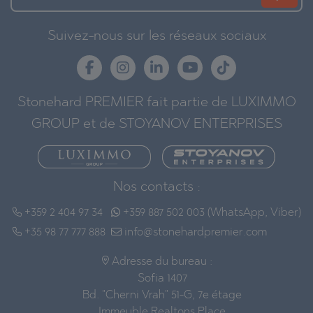
Suivez-nous sur les réseaux sociaux
Stonehard PREMIER fait partie de LUXIMMO
GROUP et de STOYANOV ENTERPRISES
Nos contacts :
+359 2 404 97 34
+359 887 502 003 (WhatsApp, Viber)
+35 98 77 777 888
info@stonehardpremier.com
Adresse du bureau :
Sofia 1407
Bd. "Cherni Vrah" 51-G, 7e étage
Immeuble Realtons Place