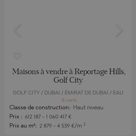
Maisons à vendre à Reportage Hills,
Golf City
GOLF CITY / DUBAI / ÉMIRAT DE DUBAÏ / EAU
CARTE
Classe de construction:
Haut niveau
Prix
:
612 187
-
1 060 417
€
2
Prix au m²:
2 879 - 4 539 €/m