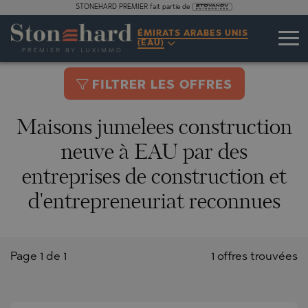
STONEHARD PREMIER fait partie de
ÉMIRATS ARABES UNIS
(EAU)
FILTRER LES OFFRES
Maisons jumelees construction
neuve à EAU par des
entreprises de construction et
d'entrepreneuriat reconnues
Page 1 de 1
1 offres trouvées