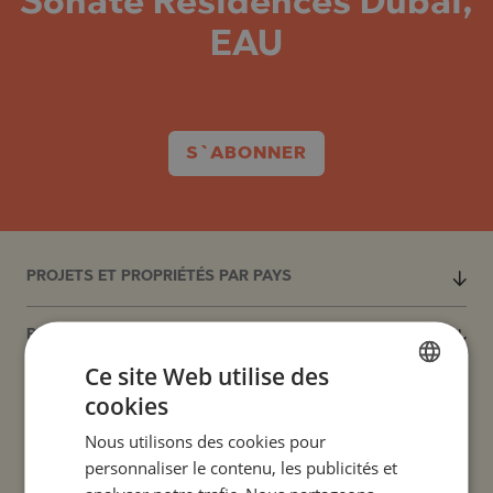
Sonate Residences Dubai,
EAU
S`ABONNER
PROJETS ET PROPRIÉTÉS PAR PAYS
PROJETS ET PROPRIÉTÉS PAR COLONIE
Ce site Web utilise des
PROJETS ET PROPRIÉTÉS PAR TYPE DE PROPRIÉTÉ
cookies
BULGARIAN
Nous utilisons des cookies pour
ENGLISH
PROJETS ET PROPRIÉTÉS PAR RÉGION
personnaliser le contenu, les publicités et
RUSSIAN