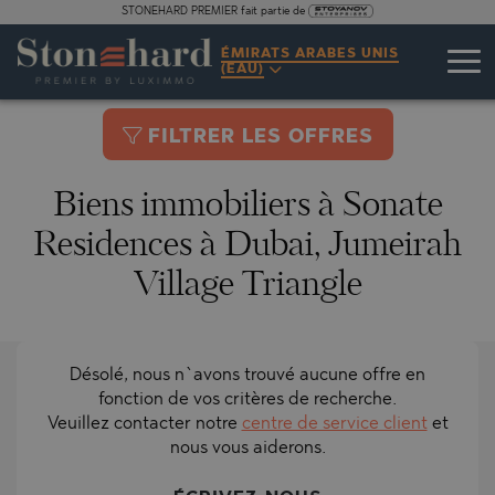
STONEHARD PREMIER fait partie de
ÉMIRATS ARABES UNIS
(EAU)
FILTRER LES OFFRES
Biens immobiliers à Sonate
Residences à Dubai, Jumeirah
Village Triangle
Désolé, nous n`avons trouvé aucune offre en
fonction de vos critères de recherche.
Veuillez contacter notre
centre de service client
et
nous vous aiderons.