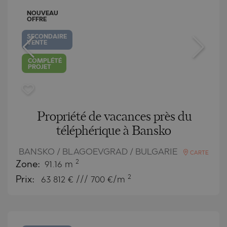
NOUVEAU
OFFRE
SECONDAIRE
VENTE
COMPLÉTÉ
PROJET
Propriété de vacances près du
téléphérique à Bansko
BANSKO / BLAGOEVGRAD / BULGARIE
CARTE
2
Zone:
91.16 m
2
Prix:
63 812
€ /// 700 €/m