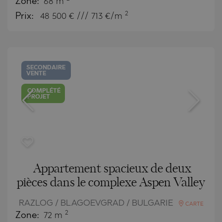
Zone:
68 m
2
Prix:
48 500
€ /// 713 €/m
SECONDAIRE
VENTE
COMPLÉTÉ
PROJET
Appartement spacieux de deux
pièces dans le complexe Aspen Valley
RAZLOG / BLAGOEVGRAD / BULGARIE
CARTE
2
Zone:
72 m