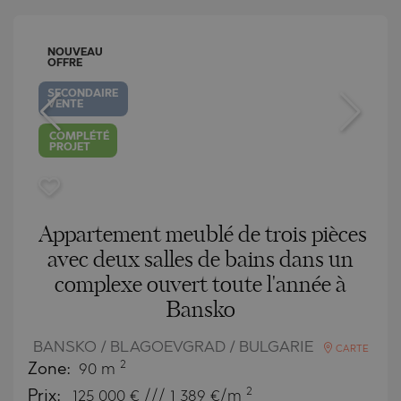
NOUVEAU
OFFRE
SECONDAIRE
VENTE
COMPLÉTÉ
PROJET
Appartement meublé de trois pièces
avec deux salles de bains dans un
complexe ouvert toute l'année à
Bansko
BANSKO / BLAGOEVGRAD / BULGARIE
CARTE
2
Zone:
90 m
2
Prix:
125 000
€ /// 1 389 €/m