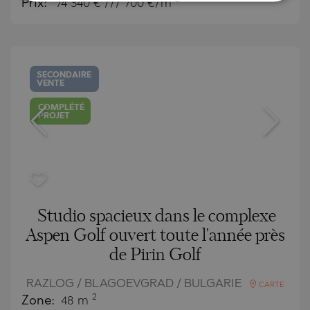
Prix:
74 340
€ /// 700 €/m
SECONDAIRE
VENTE
COMPLÉTÉ
PROJET
Studio spacieux dans le complexe
Aspen Golf ouvert toute l'année près
de Pirin Golf
RAZLOG / BLAGOEVGRAD / BULGARIE
CARTE
2
Zone:
48 m