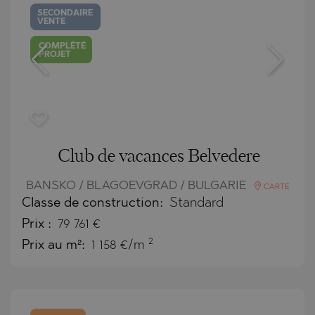
SECONDAIRE
VENTE
COMPLÉTÉ
PROJET
Club de vacances Belvedere
BANSKO / BLAGOEVGRAD / BULGARIE
CARTE
Classe de construction:
Standard
Prix
:
79 761
€
2
Prix au m²:
1 158 €/m