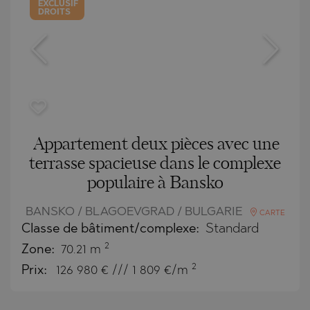
EXCLUSIF
DROITS
Appartement deux pièces avec une
terrasse spacieuse dans le complexe
populaire à Bansko
BANSKO / BLAGOEVGRAD / BULGARIE
CARTE
Classe de bâtiment/complexe:
Standard
2
Zone:
70.21 m
2
Prix:
126 980
€ /// 1 809 €/m