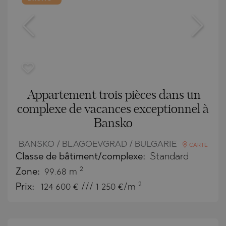
Appartement trois pièces dans un
complexe de vacances exceptionnel à
Bansko
BANSKO / BLAGOEVGRAD / BULGARIE
CARTE
Classe de bâtiment/complexe:
Standard
2
Zone:
99.68 m
2
Prix:
124 600
€ /// 1 250 €/m