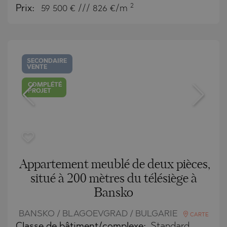
2
Prix:
59 500
€ /// 826 €/m
SECONDAIRE
VENTE
COMPLÉTÉ
PROJET
Appartement meublé de deux pièces,
situé à 200 mètres du télésiège à
Bansko
BANSKO / BLAGOEVGRAD / BULGARIE
CARTE
Classe de bâtiment/complexe:
Standard