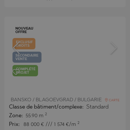
NOUVEAU
OFFRE
EXCLUSIF
DROITS
SECONDAIRE
VENTE
COMPLÉTÉ
PROJET
BANSKO / BLAGOEVGRAD / BULGARIE
CARTE
Classe de bâtiment/complexe:
Standard
2
Zone:
55.90 m
2
Prix:
88 000
€ /// 1 574 €/m