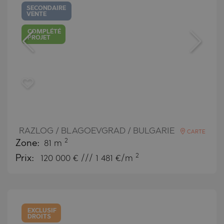
SECONDAIRE
VENTE
COMPLÉTÉ
PROJET
RAZLOG / BLAGOEVGRAD / BULGARIE
CARTE
2
Zone:
81 m
2
Prix:
120 000
€ /// 1 481 €/m
EXCLUSIF
DROITS