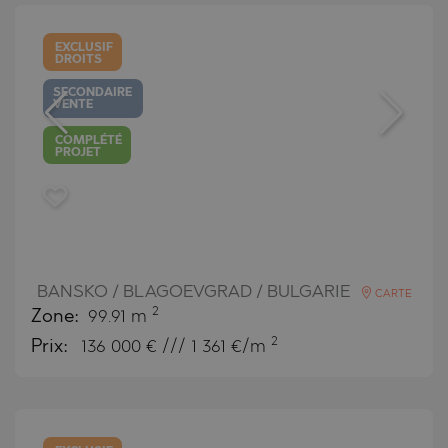
EXCLUSIF
DROITS
SECONDAIRE
VENTE
COMPLÉTÉ
PROJET
BANSKO / BLAGOEVGRAD / BULGARIE
CARTE
2
Zone:
99.91 m
2
Prix:
136 000
€ /// 1 361 €/m