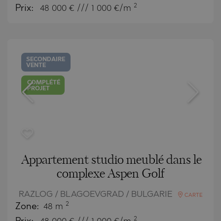
2
Prix:
48 000
€ /// 1 000 €/m
SECONDAIRE
VENTE
COMPLÉTÉ
PROJET
Appartement studio meublé dans le
complexe Aspen Golf
RAZLOG / BLAGOEVGRAD / BULGARIE
CARTE
2
Zone:
48 m
2