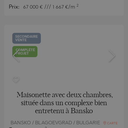
2
Prix:
67 000
€ /// 1 667 €/m
SECONDAIRE
VENTE
COMPLÉTÉ
PROJET
Maisonette avec deux chambres,
située dans un complexe bien
entretenu à Bansko
BANSKO / BLAGOEVGRAD / BULGARIE
CARTE