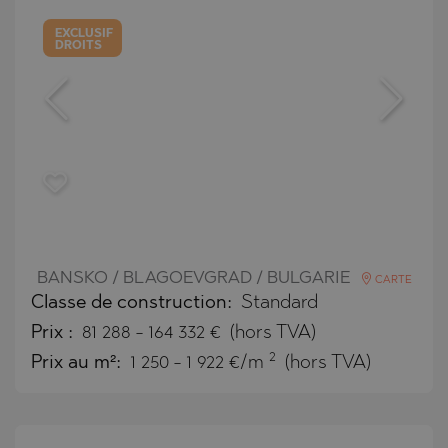
EXCLUSIF
DROITS
BANSKO / BLAGOEVGRAD / BULGARIE
CARTE
Classe de construction:
Standard
Prix
:
81 288
-
164 332
€
(hors TVA)
2
Prix au m²:
1 250 - 1 922 €/m
(hors TVA)