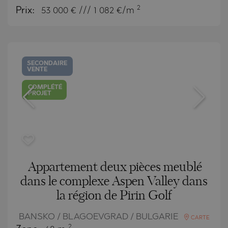
2
Prix:
53 000
€ /// 1 082 €/m
SECONDAIRE
VENTE
COMPLÉTÉ
PROJET
Appartement deux pièces meublé
dans le complexe Aspen Valley dans
la région de Pirin Golf
BANSKO / BLAGOEVGRAD / BULGARIE
CARTE
2