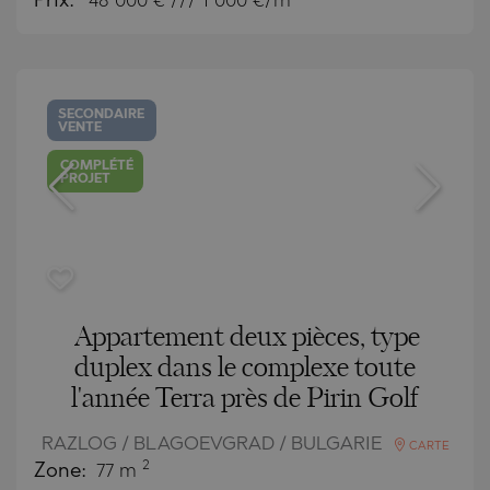
Prix:
48 000
€ /// 1 000 €/m
SECONDAIRE
VENTE
COMPLÉTÉ
PROJET
Appartement deux pièces, type
duplex dans le complexe toute
l'année Terra près de Pirin Golf
RAZLOG / BLAGOEVGRAD / BULGARIE
CARTE
2
Zone:
77 m