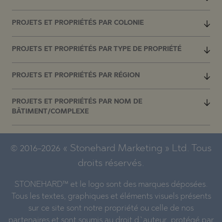
PROJETS ET PROPRIÉTÉS PAR COLONIE
PROJETS ET PROPRIÉTÉS PAR TYPE DE PROPRIÉTÉ
PROJETS ET PROPRIÉTÉS PAR RÉGION
PROJETS ET PROPRIÉTÉS PAR NOM DE
BÂTIMENT/COMPLEXE
© 2016-2026 « Stonehard Marketing » Ltd. Tous
droits réservés.
STONEHARD™ et le logo sont des marques déposées.
Tous les textes, graphiques et éléments visuels présents
sur ce site sont notre propriété ou celle de nos
partenaires et sont soumis au droit d`auteur, protégé par