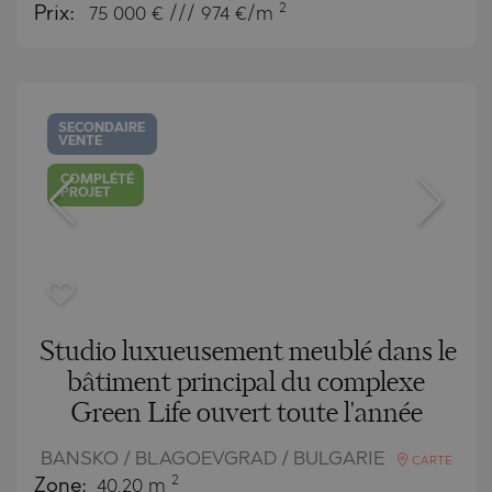
2
Prix:
75 000
€ /// 974 €/m
SECONDAIRE
VENTE
COMPLÉTÉ
PROJET
Studio luxueusement meublé dans le
bâtiment principal du complexe
Green Life ouvert toute l'année
BANSKO / BLAGOEVGRAD / BULGARIE
CARTE
2
Zone:
40.20 m