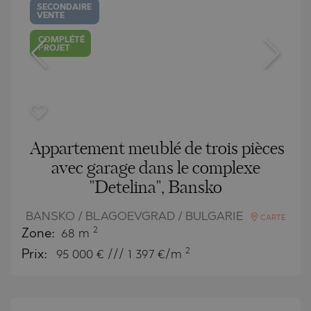
SECONDAIRE
VENTE
COMPLÉTÉ
PROJET
Appartement meublé de trois pièces
avec garage dans le complexe
"Detelina", Bansko
BANSKO / BLAGOEVGRAD / BULGARIE
CARTE
2
Zone:
68 m
2
Prix:
95 000
€ /// 1 397 €/m