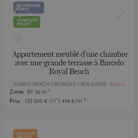
SECONDAIRE
VENTE
COMPLÉTÉ
PROJET
Appartement meublé d'une chambre
avec une grande terrasse à Barcelo
Royal Beach
SUNNY BEACH / BURGAS / BULGARIE
CARTE
2
Zone:
89.36 m
2
Prix:
133 500
€ /// 1 494 €/m
EXCLUSIF
DROITS