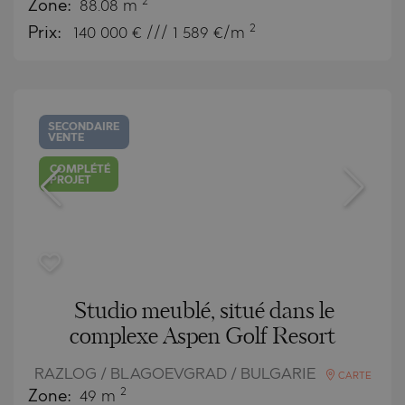
2
Zone:
88.08 m
2
Prix:
140 000
€ /// 1 589 €/m
SECONDAIRE
VENTE
COMPLÉTÉ
PROJET
Studio meublé, situé dans le
complexe Aspen Golf Resort
RAZLOG / BLAGOEVGRAD / BULGARIE
CARTE
2
Zone:
49 m