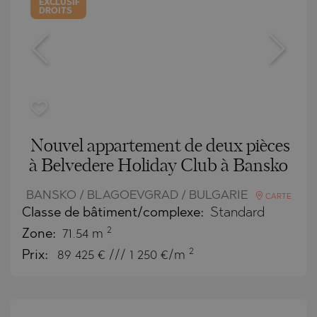
EXCLUSIF
DROITS
Nouvel appartement de deux pièces
à Belvedere Holiday Club à Bansko
BANSKO / BLAGOEVGRAD / BULGARIE
CARTE
Classe de bâtiment/complexe:
Standard
2
Zone:
71.54 m
2
Prix:
89 425
€ /// 1 250 €/m