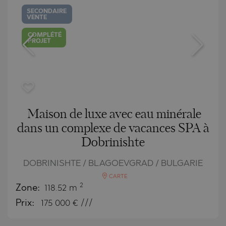
SECONDAIRE
VENTE
COMPLÉTÉ
PROJET
Maison de luxe avec eau minérale
dans un complexe de vacances SPA à
Dobrinishte
DOBRINISHTE / BLAGOEVGRAD / BULGARIE
CARTE
2
Zone:
118.52 m
Prix:
175 000
€ ///