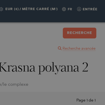
EUR (€)
/
MÈTRE CARRÉ (M²)
FR
ENTRÉE
RECHERCHE
Recherche avancée
 Krasna polyana 2
e/le complexe
Page 1 de 1