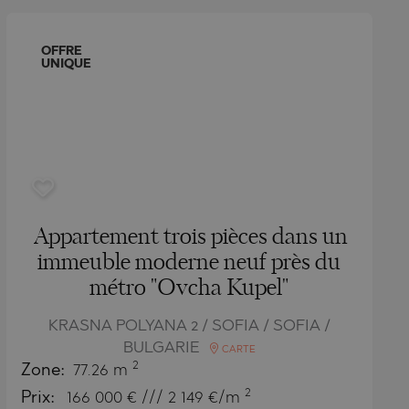
OFFRE
UNIQUE
Appartement trois pièces dans un
immeuble moderne neuf près du
métro "Ovcha Kupel"
KRASNA POLYANA 2 / SOFIA / SOFIA /
BULGARIE
CARTE
2
Zone:
77.26 m
2
Prix:
166 000
€ /// 2 149 €/m