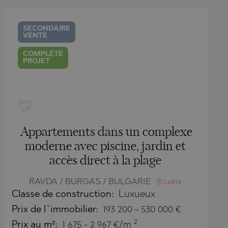
SECONDAIRE
VENTE
COMPLÉTÉ
PROJET
Appartements dans un complexe
moderne avec piscine, jardin et
accès direct à la plage
RAVDA / BURGAS / BULGARIE
CARTE
Classe de construction:
Luxueux
Prix
de l`immobilier
:
193 200
-
530 000
€
2
Prix au m²:
1 675 - 2 967 €/m