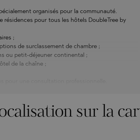
pécialement organisés pour la communauté.
 de résidences pour tous les hôtels DoubleTree by
ires ;
options de surclassement de chambre ;
ns ou petit-déjeuner continental ;
tel de la chaîne ;
s pour une consultation professionnelle.
ocalisation sur la car