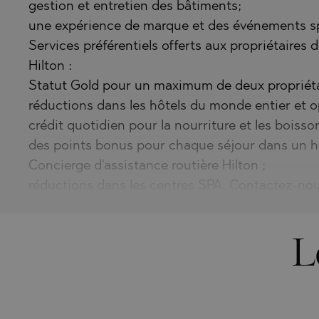
gestion et entretien des bâtiments;
une expérience de marque et des événements s
Services préférentiels offerts aux propriétaires
Hilton :
Statut Gold pour un maximum de deux propriéta
réductions dans les hôtels du monde entier et 
crédit quotidien pour la nourriture et les boisso
des points bonus pour chaque séjour dans un hô
Concierge d'assistance routière Hilton ;
réductions dans les centres SPA. Contactez-nou
L