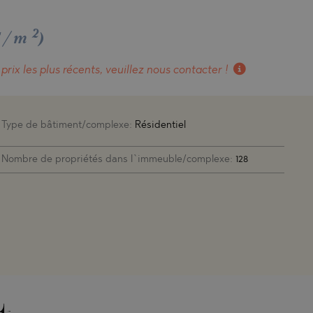
2
 €/m
)
 prix les plus récents, veuillez nous contacter !
Type de bâtiment/complexe:
Résidentiel
Nombre de propriétés dans l`immeuble/complexe:
128