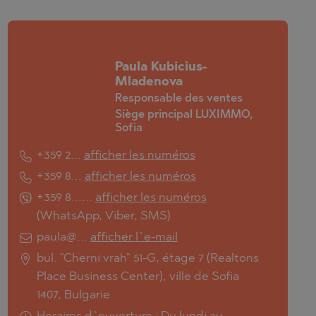
Paula Kubicius-
Mladenova
Responsable des ventes
Siège principal LUXIMMO,
Sofia
+359 2...
afficher les numéros
+359 8...
afficher les numéros
+359 8......
afficher les numéros
(
WhatsApp
,
Viber
,
SMS
)
paula@...
afficher l`e-mail
bul. "Cherni vrah" 51-G, étage 7 (Realtons
Place Business Center), ville de Sofia
1407, Bulgarie