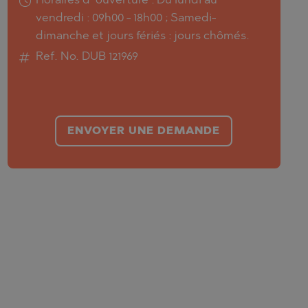
Horaires d`ouverture : Du lundi au
vendredi : 09h00 - 18h00 ; Samedi-
dimanche et jours fériés : jours chômés.
Ref. No. DUB 121969
ENVOYER UNE DEMANDE