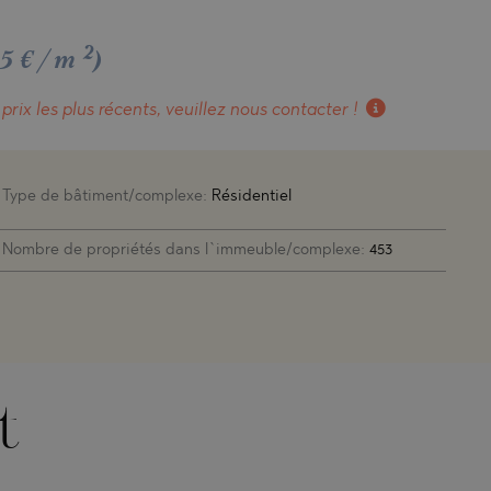
2
365 €/m
)
 prix les plus récents, veuillez nous contacter !
Type de bâtiment/complexe:
Résidentiel
Nombre de propriétés dans l`immeuble/complexe:
453
t