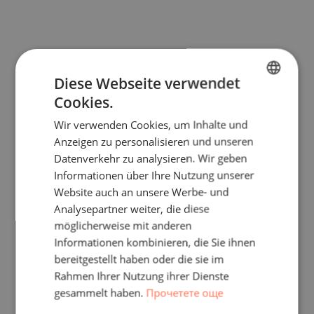
Diese Webseite verwendet
Cookies.
BULGARIAN
Wir verwenden Cookies, um Inhalte und
ENGLISH
Anzeigen zu personalisieren und unseren
RUSSIAN
Datenverkehr zu analysieren. Wir geben
Informationen über Ihre Nutzung unserer
GERMAN
Website auch an unsere Werbe- und
FRENCH
Analysepartner weiter, die diese
POLISH
möglicherweise mit anderen
Informationen kombinieren, die Sie ihnen
ROMANIAN
bereitgestellt haben oder die sie im
SERBIAN
Rahmen Ihrer Nutzung ihrer Dienste
gesammelt haben.
Прочетете още
CZECH