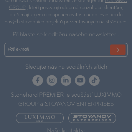
komunikaci s našimi dodavateli ze sítě agentur
LUXIMMO
GROUP
, kteří poskytují odborné konzultace klientům,
kteří mají zájem o koupi nemovitosti nebo investici do
nových stavebních projektů prezentovaných na stránkách.
Přihlaste se k odběru našeho newsletteru
Sledujte nás na sociálních sítích
Stonehard PREMIER je součástí LUXIMMO
GROUP a STOYANOV ENTERPRISES
Naše kontakty: