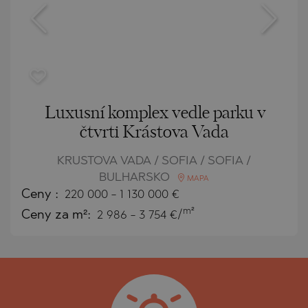
Luxusní komplex vedle parku v
čtvrti Krástova Vada
KRUSTOVA VADA / SOFIA / SOFIA /
BULHARSKO
MAPA
Ceny
:
220 000
-
1 130 000
€
m²
Ceny za m²:
2 986 - 3 754 €/