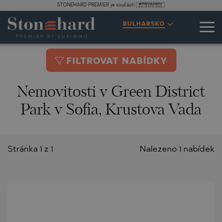
STONEHARD PREMIER je součástí
BULHARSKO
FILTROVAT NABÍDKY
Nemovitosti v Green District
Park v Sofia, Krustova Vada
Stránka 1 z 1
Nalezeno 1 nabídek