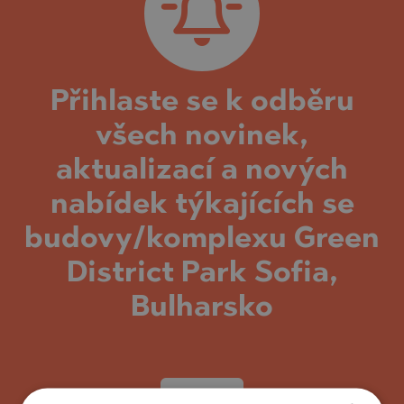
Přihlaste se k odběru
všech novinek,
aktualizací a nových
nabídek týkajících se
budovy/komplexu Green
District Park Sofia,
Bulharsko
UPSAT