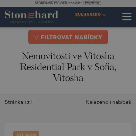
STONEHARD PREMIER je součástí
BULHARSKO
FILTROVAT NABÍDKY
Nemovitosti ve Vitosha
Residential Park v Sofia,
Vitosha
Stránka 1 z 1
Nalezeno 1 nabídek
VÝHRADNÍ