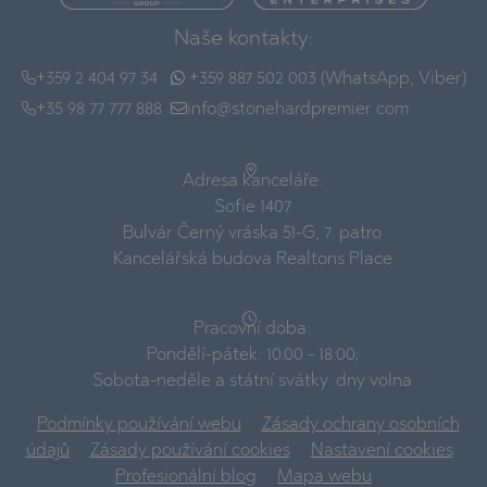
Naše kontakty:
+359 2 404 97 34
+359 887 502 003 (WhatsApp, Viber)
+35 98 77 777 888
info@stonehardpremier.com
Adresa kanceláře:
Sofie 1407
Bulvár Černý vráska 51-G, 7. patro
Kancelářská budova Realtons Place
Pracovní doba:
Pondělí-pátek: 10:00 - 18:00;
Sobota-neděle a státní svátky: dny volna
Podmínky používání webu
Zásady ochrany osobních
údajů
Zásady používání cookies
Nastavení cookies
Profesionální blog
Mapa webu