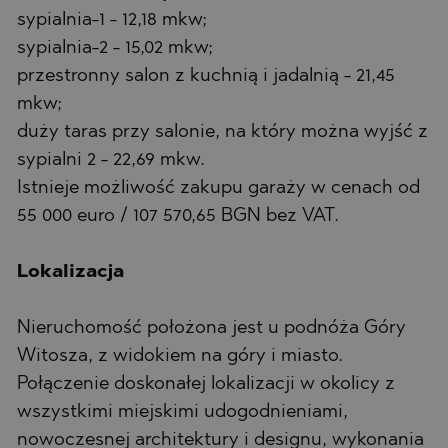
sypialnia-1 - 12,18 mkw;
sypialnia-2 - 15,02 mkw;
przestronny salon z kuchnią i jadalnią - 21,45
mkw;
duży taras przy salonie, na który można wyjść z
sypialni 2 - 22,69 mkw.
Istnieje możliwość zakupu garaży w cenach od
55 000 euro / 107 570,65 BGN bez VAT.
Lokalizacja
Nieruchomość położona jest u podnóża Góry
Witosza, z widokiem na góry i miasto.
Połączenie doskonałej lokalizacji w okolicy z
wszystkimi miejskimi udogodnieniami,
nowoczesnej architektury i designu, wykonania