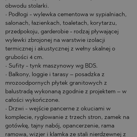
obwodu stolarki.
• Podłogi - wylewka cementowa w sypialniach,
salonach, łazienkach, toaletach, korytarzu,
przedpokoju, garderobie - rodzaj pływającej
wylewki zbrojonej na warstwie izolacji
termicznej i akustycznej z wełny skalnej o
grubości 4 cm.
• Sufity - tynk maszynowy wg BDS.
• Balkony, loggie i tarasy – posadzka z
mrozoodpornych płytek granitowych z
balustradą wykonaną zgodnie z projektem – w
całości wykończone.
• Drzwi - wejście pancerne z okuciami w
komplecie, ryglowanie z trzech stron, zamek na
gotówkę, tajny nabój, opancerzenie, rama
ramowa, wizjer i klamka ze stali nierdzewnej z