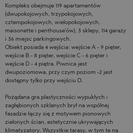
Kompleks obejmuje 119 apartamentów
(dwupokojowych, trzypokojowych,
czteropokojowych, wielopokojowych,
maisonette i penthouse'ów), 3 sklepy, 114 garaży
i 36 miejsc parkingowych.
Obiekt posiada 4 wejścia: wejście A - 9 pięter,
wejście B - 8 pięter, wejście C - 6 pięter i
wejście D - 4 piętra. Piwnica jest
dwupoziomowa, przy czym poziom -2 jest
dostępny tylko przy wejściu D.
Pożądana gra plastyczności wypukłych i
zagłębionych szklanych brył na wspólnej
fasadzie łączy się z motywem pionowych
zielonych ścian, estetycznie ukrywających
klimatyzatory. Wszystkie tarasy, w tym te na