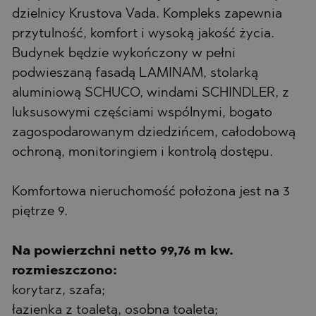
dzielnicy Krustova Vada. Kompleks zapewnia
przytulność, komfort i wysoką jakość życia.
Budynek będzie wykończony w pełni
podwieszaną fasadą LAMINAM, stolarką
aluminiową SCHUCO, windami SCHINDLER, z
luksusowymi częściami wspólnymi, bogato
zagospodarowanym dziedzińcem, całodobową
ochroną, monitoringiem i kontrolą dostępu.
Komfortowa nieruchomość położona jest na 3
piętrze 9.
Na powierzchni netto 99,76 m kw.
rozmieszczono:
korytarz, szafa;
łazienka z toaletą, osobna toaleta;