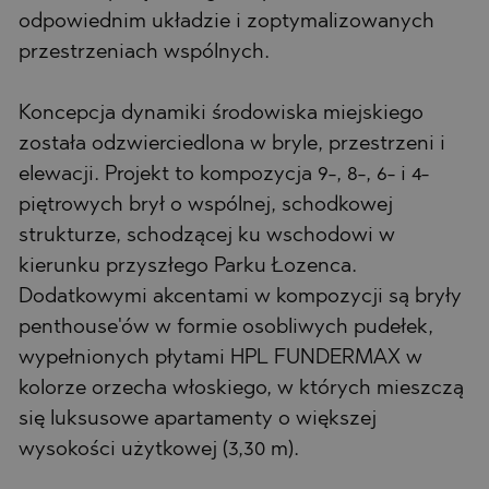
odpowiednim układzie i zoptymalizowanych
przestrzeniach wspólnych.
Koncepcja dynamiki środowiska miejskiego
została odzwierciedlona w bryle, przestrzeni i
elewacji. Projekt to kompozycja 9-, 8-, 6- i 4-
piętrowych brył o wspólnej, schodkowej
strukturze, schodzącej ku wschodowi w
kierunku przyszłego Parku Łozenca.
Dodatkowymi akcentami w kompozycji są bryły
penthouse'ów w formie osobliwych pudełek,
wypełnionych płytami HPL FUNDERMAX w
kolorze orzecha włoskiego, w których mieszczą
się luksusowe apartamenty o większej
wysokości użytkowej (3,30 m).