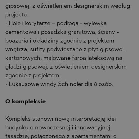
gipsowej, z oświetleniem designerskim według
projektu.
• Hole i korytarze – podłoga - wylewka
cementowa i posadzka granitowa, ściany -
boazeria i okładziny zgodnie z projektem
wnętrza, sufity podwieszane z płyt gipsowo-
kartonowych, malowane farbą lateksową na
gładzi gipsowej, z oświetleniem designerskim
zgodnie z projektem.
• Luksusowe windy Schindler dla 8 osób.
O kompleksie
Kompleks stanowi nową interpretację idei
budynku o nowoczesnej i innowacyjnej
fasadzie, połączonego z apartamentami o