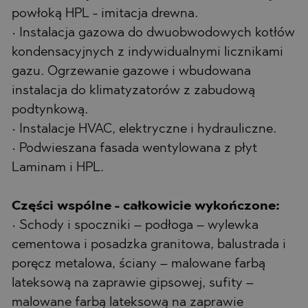
powłoką HPL - imitacja drewna.
• Instalacja gazowa do dwuobwodowych kotłów
kondensacyjnych z indywidualnymi licznikami
gazu. Ogrzewanie gazowe i wbudowana
instalacja do klimatyzatorów z zabudową
podtynkową.
• Instalacje HVAC, elektryczne i hydrauliczne.
• Podwieszana fasada wentylowana z płyt
Laminam i HPL.
Części wspólne - całkowicie wykończone:
• Schody i spoczniki – podłoga – wylewka
cementowa i posadzka granitowa, balustrada i
poręcz metalowa, ściany – malowane farbą
lateksową na zaprawie gipsowej, sufity –
malowane farbą lateksową na zaprawie