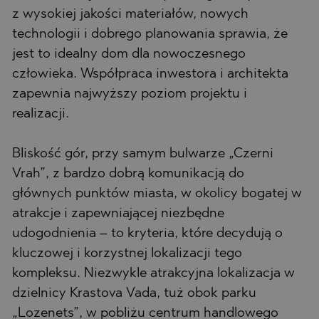
z wysokiej jakości materiałów, nowych
technologii i dobrego planowania sprawia, że
jest to idealny dom dla nowoczesnego
człowieka. Współpraca inwestora i architekta
zapewnia najwyższy poziom projektu i
realizacji.
Bliskość gór, przy samym bulwarze „Czerni
Vrah”, z bardzo dobrą komunikacją do
głównych punktów miasta, w okolicy bogatej w
atrakcje i zapewniającej niezbędne
udogodnienia – to kryteria, które decydują o
kluczowej i korzystnej lokalizacji tego
kompleksu. Niezwykle atrakcyjna lokalizacja w
dzielnicy Krastova Vada, tuż obok parku
„Lozenets”, w pobliżu centrum handlowego