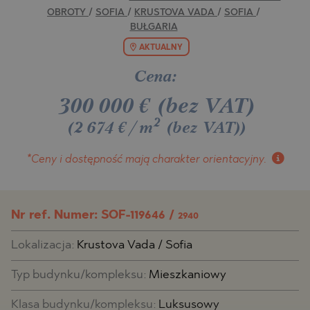
OBROTY
/
SOFIA
/
KRUSTOVA VADA
/
SOFIA
/
BUŁGARIA
AKTUALNY
Cena:
300 000
€
(bez VAT)
2
(2 674 €/m
(bez VAT)
)
*Ceny i dostępność
mają charakter orientacyjny.
Nr ref. Numer: SOF-119646 /
2940
Lokalizacja:
Krustova Vada / Sofia
Typ budynku/kompleksu:
Mieszkaniowy
Klasa budynku/kompleksu:
Luksusowy