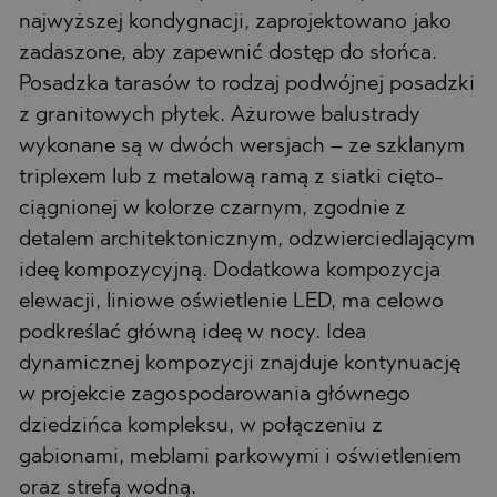
najwyższej kondygnacji, zaprojektowano jako
zadaszone, aby zapewnić dostęp do słońca.
Posadzka tarasów to rodzaj podwójnej posadzki
z granitowych płytek. Ażurowe balustrady
wykonane są w dwóch wersjach – ze szklanym
triplexem lub z metalową ramą z siatki cięto-
ciągnionej w kolorze czarnym, zgodnie z
detalem architektonicznym, odzwierciedlającym
ideę kompozycyjną. Dodatkowa kompozycja
elewacji, liniowe oświetlenie LED, ma celowo
podkreślać główną ideę w nocy. Idea
dynamicznej kompozycji znajduje kontynuację
w projekcie zagospodarowania głównego
dziedzińca kompleksu, w połączeniu z
gabionami, meblami parkowymi i oświetleniem
oraz strefą wodną.