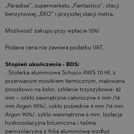
„Paradise”, supermarketu „Fantastico”, stacji
benzynowej „EKO” i przyszłej stacji metra.
Możliwość zakupu przy wpłacie 10%!
Podana cena nie zawiera podatku VAT.
Stopień ukończenia - BDS:
• Stolarka aluminiowa Schuco AWS 70 HI, z
przerwanym mostkiem termicznym, malowana
proszkowo na kolor, szklenie trzyszybowe: 42
mm – szkło zewnętrzne całoroczne 6 mm /14
mm Argon 90%/, szkło pośrednie 4 mm /14 mm
Argon 90%/, szkło wewnętrzne 6 mm. Izolacja
hydroizolacyjna bitumiczna i taśma
paroizolacyjna z folią aluminiową wzdłuż