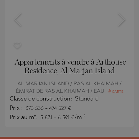
Appartements à vendre à Arthouse
Residence, Al Marjan Island
AL MARJAN ISLAND / RAS AL KHAIMAH /
ÉMIRAT DE RAS AL KHAIMAH / EAU
CARTE
Classe de construction:
Standard
Prix
:
373 536
-
474 527
€
2
Prix au m²:
5 831 - 6 591 €/m