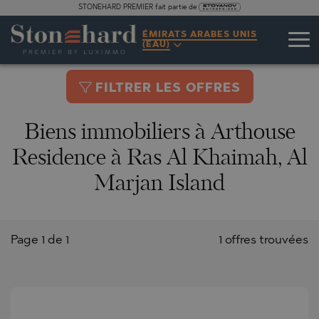
STONEHARD PREMIER fait partie de
ÉMIRATS ARABES UNIS
(EAU)
FILTRER LES OFFRES
Biens immobiliers à Arthouse
Residence à Ras Al Khaimah, Al
Marjan Island
Page 1 de 1
1 offres trouvées