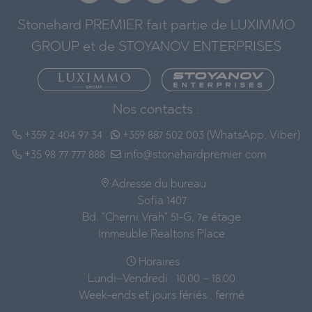
Stonehard PREMIER fait partie de LUXIMMO
GROUP et de STOYANOV ENTERPRISES
Nos contacts :
+359 2 404 97 34
+359 887 502 003 (WhatsApp, Viber)
+35 98 77 777 888
info@stonehardpremier.com
Adresse du bureau :
Sofia 1407
Bd. "Cherni Vrah" 51-G, 7e étage
Immeuble Realtons Place
Horaires :
Lundi–Vendredi : 10:00 – 18:00
Week-ends et jours fériés : fermé