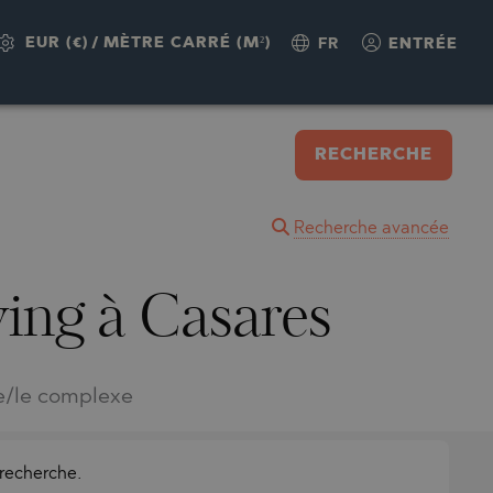
EUR (€)
/
MÈTRE CARRÉ (M²)
FR
ENTRÉE
RECHERCHE
Recherche avancée
ing à Casares
e/le complexe
 recherche.