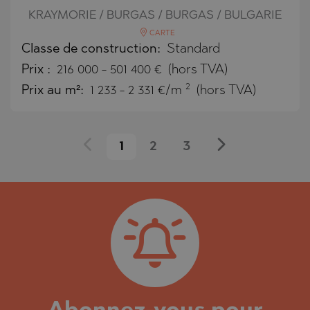
KRAYMORIE / BURGAS / BURGAS / BULGARIE
CARTE
Classe de construction:
Standard
Prix
:
216 000
-
501 400
€
(hors TVA)
2
Prix au m²:
1 233 - 2 331 €/m
(hors TVA)
1
2
3