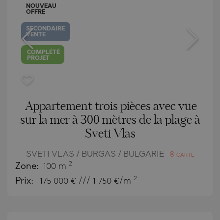
NOUVEAU
OFFRE
SECONDAIRE
VENTE
COMPLÉTÉ
PROJET
Appartement trois pièces avec vue
sur la mer à 300 mètres de la plage à
Sveti Vlas
SVETI VLAS / BURGAS / BULGARIE
CARTE
2
Zone:
100 m
2
Prix:
175 000
€ /// 1 750 €/m