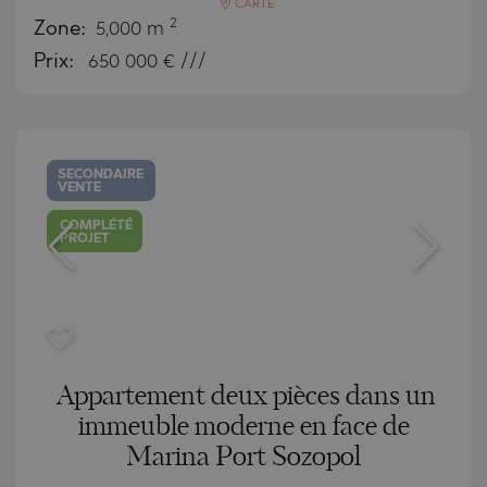
CARTE
2
Zone:
5,000 m
Prix:
650 000
€ ///
SECONDAIRE
VENTE
COMPLÉTÉ
PROJET
Appartement deux pièces dans un
immeuble moderne en face de
Marina Port Sozopol