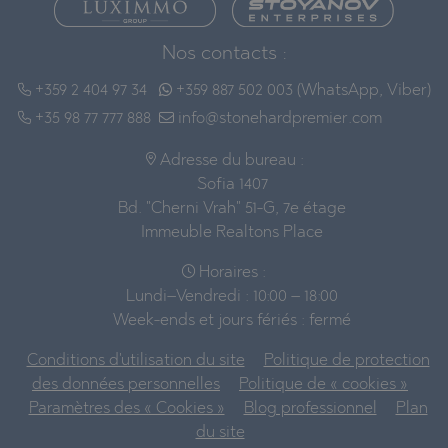
Nos contacts :
+359 2 404 97 34
+359 887 502 003 (WhatsApp, Viber)
+35 98 77 777 888
info@stonehardpremier.com
Adresse du bureau :
Sofia 1407
Bd. "Cherni Vrah" 51-G, 7e étage
Immeuble Realtons Place
Horaires :
Lundi–Vendredi : 10:00 – 18:00
Week-ends et jours fériés : fermé
Conditions d'utilisation du site
Politique de protection
des données personnelles
Politique de « cookies »
Paramètres des « Cookies »
Blog professionnel
Plan
du site