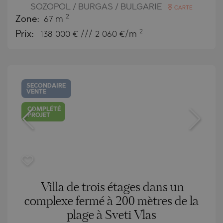
SOZOPOL / BURGAS / BULGARIE
CARTE
2
Zone:
67 m
2
Prix:
138 000
€ /// 2 060 €/m
SECONDAIRE
VENTE
COMPLÉTÉ
PROJET
Villa de trois étages dans un
complexe fermé à 200 mètres de la
plage à Sveti Vlas