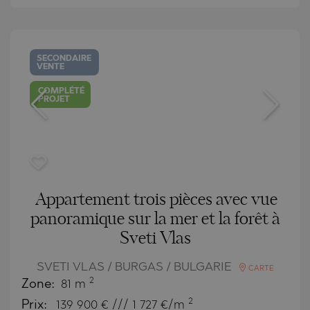
SECONDAIRE
VENTE
COMPLÉTÉ
PROJET
Appartement trois pièces avec vue
panoramique sur la mer et la forêt à
Sveti Vlas
SVETI VLAS / BURGAS / BULGARIE
CARTE
2
Zone:
81 m
2
Prix:
139 900
€ /// 1 727 €/m