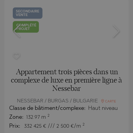
SECONDAIRE
VENTE
COMPLÉTÉ
PROJET
Appartement trois pièces dans un
complexe de luxe en première ligne à
Nessebar
NESSEBAR / BURGAS / BULGARIE
CARTE
Classe de bâtiment/complexe:
Haut niveau
2
Zone:
132.97 m
2
Prix:
332 425
€ /// 2 500 €/m