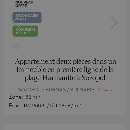
NOUVEAU
OFFRE
SECONDAIRE
VENTE
COMPLÉTÉ
PROJET
Appartement deux pièces dans un
immeuble en première ligne de la
plage Harmanite à Sozopol
SOZOPOL / BURGAS / BULGARIE
CARTE
2
Zone:
82 m
2
Prix:
162 900
€ /// 1 987 €/m