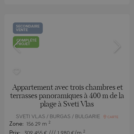
SECONDAIRE
VENTE
COMPLÉTÉ
PROJET
Appartement avec trois chambres et
terrasses panoramiques à 400 m de la
plage à Sveti Vlas
SVETI VLAS / BURGAS / BULGARIE
CARTE
2
Zone:
156.29 m
2
Prix:
309 455
€ /// 1 980 €/m