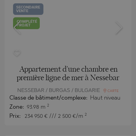
SECONDAIRE
VENTE
COMPLÉTÉ
PROJET
Appartement d'une chambre en
première ligne de mer à Nessebar
NESSEBAR / BURGAS / BULGARIE
CARTE
Classe de bâtiment/complexe:
Haut niveau
2
Zone:
93.98 m
2
Prix:
234 950
€ /// 2 500 €/m