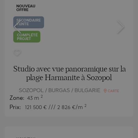
NOUVEAU
OFFRE
SECONDAIRE
VENTE
COMPLÉTÉ
PROJET
Studio avec vue panoramique sur la
plage Harmanite à Sozopol
SOZOPOL / BURGAS / BULGARIE
CARTE
2
Zone:
43 m
2
Prix:
121 500
€ /// 2 826 €/m