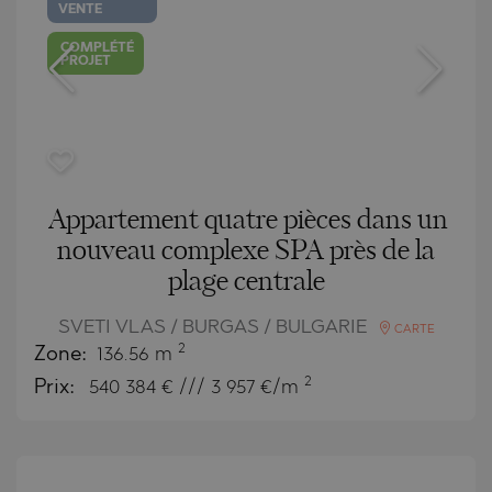
VENTE
COMPLÉTÉ
PROJET
Appartement quatre pièces dans un
nouveau complexe SPA près de la
plage centrale
SVETI VLAS / BURGAS / BULGARIE
CARTE
2
Zone:
136.56 m
2
Prix:
540 384
€ /// 3 957 €/m