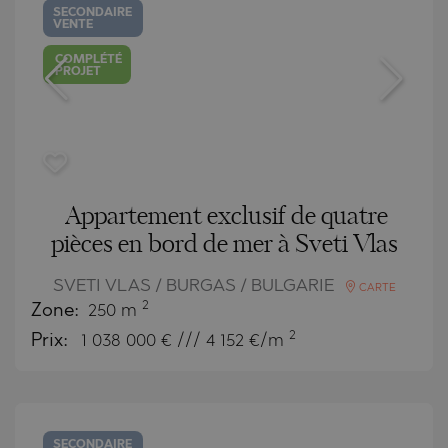
SECONDAIRE
VENTE
COMPLÉTÉ
PROJET
Appartement exclusif de quatre
pièces en bord de mer à Sveti Vlas
SVETI VLAS / BURGAS / BULGARIE
CARTE
2
Zone:
250 m
2
Prix:
1 038 000
€ /// 4 152 €/m
SECONDAIRE