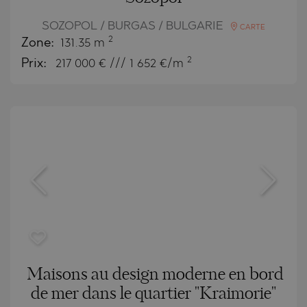
SOZOPOL / BURGAS / BULGARIE
CARTE
2
Zone:
131.35 m
2
Prix:
217 000
€ /// 1 652 €/m
Maisons au design moderne en bord
de mer dans le quartier "Kraimorie"