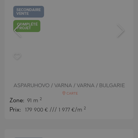
SECONDAIRE
VENTE
COMPLÉTÉ
PROJET
ASPARUHOVO / VARNA / VARNA / BULGARIE
CARTE
2
Zone:
91 m
2
Prix:
179 900
€ /// 1 977 €/m