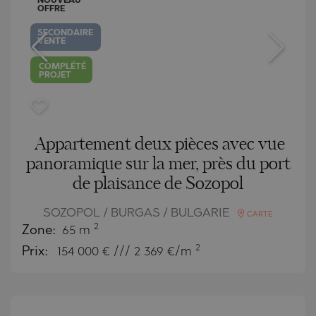
NOUVEAU
OFFRE
SECONDAIRE
VENTE
COMPLÉTÉ
PROJET
Appartement deux pièces avec vue
panoramique sur la mer, près du port
de plaisance de Sozopol
SOZOPOL / BURGAS / BULGARIE
CARTE
2
Zone:
65 m
2
Prix:
154 000
€ /// 2 369 €/m