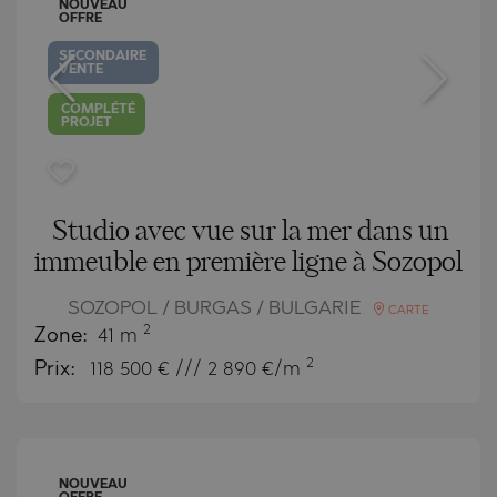
NOUVEAU
OFFRE
SECONDAIRE
VENTE
COMPLÉTÉ
PROJET
Studio avec vue sur la mer dans un
immeuble en première ligne à Sozopol
SOZOPOL / BURGAS / BULGARIE
CARTE
2
Zone:
41 m
2
Prix:
118 500
€ /// 2 890 €/m
NOUVEAU