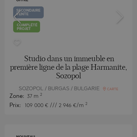
OFFRE
SECONDAIRE
VENTE
COMPLÉTÉ
PROJET
Studio dans un immeuble en
première ligne de la plage Harmanite,
Sozopol
SOZOPOL / BURGAS / BULGARIE
CARTE
2
Zone:
37 m
2
Prix:
109 000
€ /// 2 946 €/m