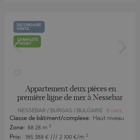
SECONDAIRE
VENTE
COMPLÉTÉ
PROJET
Appartement deux pièces en
première ligne de mer à Nessebar
NESSEBAR / BURGAS / BULGARIE
CARTE
Classe de bâtiment/complexe:
Haut niveau
2
Zone:
88.28 m
2
Prix:
185 388
€ /// 2 100 €/m