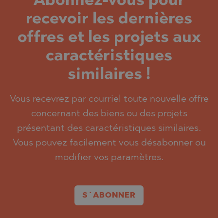
Abonnez-vous pour
recevoir les dernières
offres et les projets aux
caractéristiques
similaires !
Vous recevrez par courriel toute nouvelle offre
concernant des biens ou des projets
présentant des caractéristiques similaires.
Vous pouvez facilement vous désabonner ou
modifier vos paramètres.
S`ABONNER