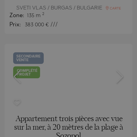
SVETI VLAS / BURGAS / BULGARIE
CARTE
2
Zone:
135 m
Prix:
383 000
€ ///
SECONDAIRE
VENTE
COMPLÉTÉ
PROJET
Appartement trois pièces avec vue
sur la mer, à 20 mètres de la plage à
Sozopol