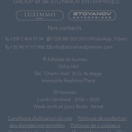
GROUP et de STOYANOV ENTERPRISES
Nos contacts :
+359 2 404 97 34
+359 887 502 003 (WhatsApp, Viber)
+35 98 77 777 888
info@stonehardpremier.com
Adresse du bureau :
Sofia 1407
Bd. "Cherni Vrah" 51-G, 7e étage
Immeuble Realtons Place
Horaires :
Lundi–Vendredi : 10:00 – 18:00
Week-ends et jours fériés : fermé
Conditions d'utilisation du site
Politique de protection
des données personnelles
Politique de « cookies »