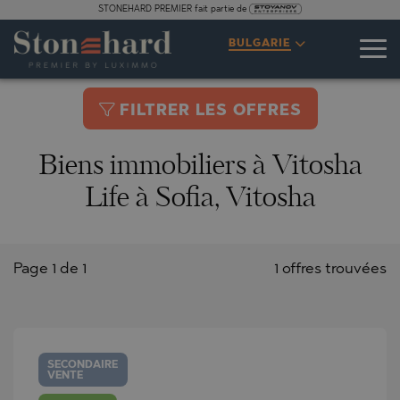
STONEHARD PREMIER fait partie de
BULGARIE
FILTRER LES OFFRES
Biens immobiliers à Vitosha
Life à Sofia, Vitosha
Page 1 de 1
1 offres trouvées
SECONDAIRE
VENTE