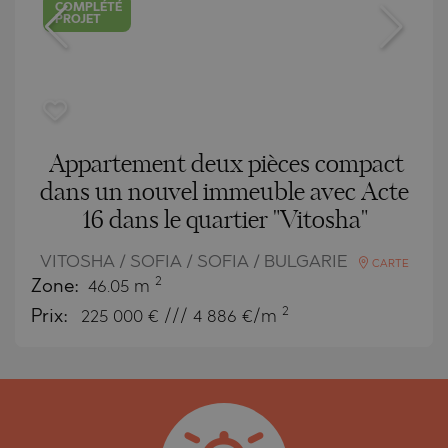
COMPLÉTÉ
PROJET
Appartement deux pièces compact
dans un nouvel immeuble avec Acte
16 dans le quartier "Vitosha"
VITOSHA / SOFIA / SOFIA / BULGARIE
CARTE
2
Zone:
46.05 m
2
Prix:
225 000
€ /// 4 886 €/m