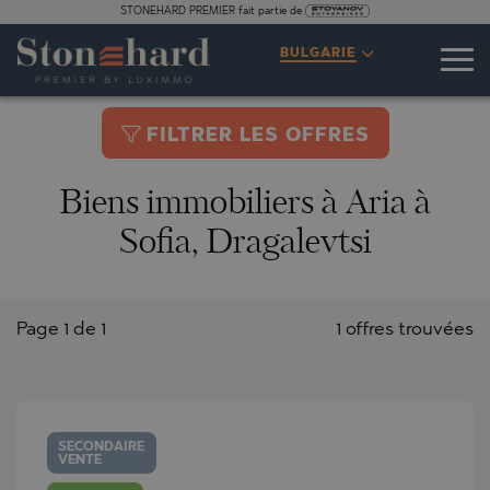
STONEHARD PREMIER fait partie de
BULGARIE
FILTRER LES OFFRES
Biens immobiliers à Aria à
Sofia, Dragalevtsi
Page 1 de 1
1 offres trouvées
SECONDAIRE
VENTE