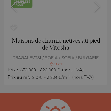
COMPLÉTÉ
PROJET
Maisons de charme neuves au pied
de Vitosha
DRAGALEVTSI / SOFIA / SOFIA / BULGARIE
CARTE
Prix
:
670 000
-
820 000
€
(hors TVA)
2
Prix au m²:
2 078 - 2 204 €/m
(hors TVA)