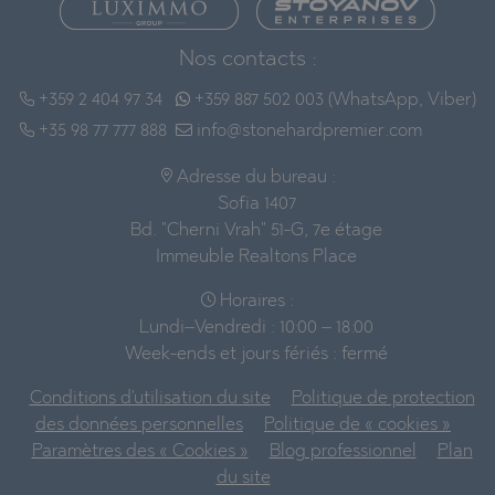
Nos contacts :
+359 2 404 97 34
+359 887 502 003 (WhatsApp, Viber)
+35 98 77 777 888
info@stonehardpremier.com
Adresse du bureau :
Sofia 1407
Bd. "Cherni Vrah" 51-G, 7e étage
Immeuble Realtons Place
Horaires :
Lundi–Vendredi : 10:00 – 18:00
Week-ends et jours fériés : fermé
Conditions d'utilisation du site
Politique de protection
des données personnelles
Politique de « cookies »
Paramètres des « Cookies »
Blog professionnel
Plan
du site