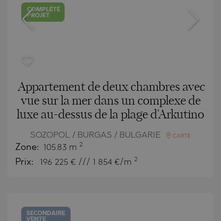
COMPLÉTÉ
PROJET
Appartement de deux chambres avec
vue sur la mer dans un complexe de
luxe au-dessus de la plage d'Arkutino
SOZOPOL / BURGAS / BULGARIE
CARTE
2
Zone:
105.83 m
2
Prix:
196 225
€ /// 1 854 €/m
SECONDAIRE
VENTE