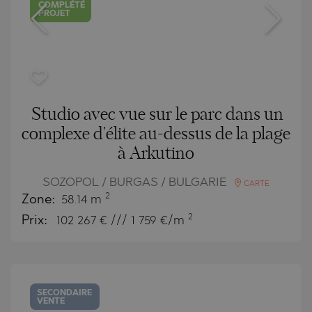
COMPLÉTÉ
PROJET
Studio avec vue sur le parc dans un
complexe d'élite au-dessus de la plage
à Arkutino
SOZOPOL / BURGAS / BULGARIE
CARTE
2
Zone:
58.14 m
2
Prix:
102 267
€ /// 1 759 €/m
SECONDAIRE
VENTE