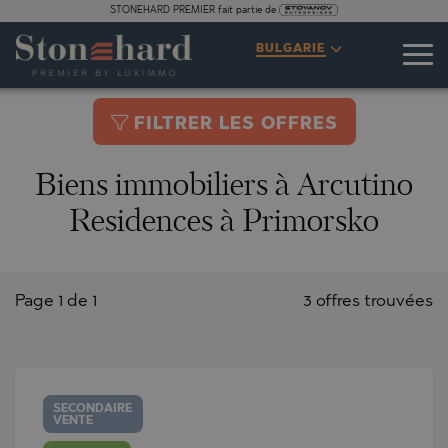
STONEHARD PREMIER fait partie de
BULGARIE
FILTRER LES OFFRES
Biens immobiliers à Arcutino
Residences à Primorsko
Page 1 de 1
3 offres trouvées
SECONDAIRE
VENTE