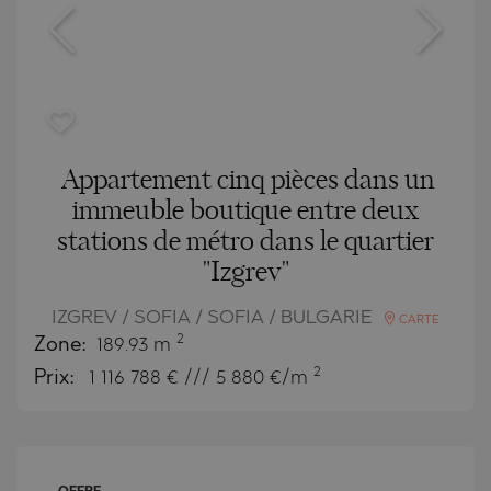
Appartement cinq pièces dans un
immeuble boutique entre deux
stations de métro dans le quartier
"Izgrev"
IZGREV / SOFIA / SOFIA / BULGARIE
CARTE
2
Zone:
189.93 m
2
Prix:
1 116 788
€ /// 5 880 €/m