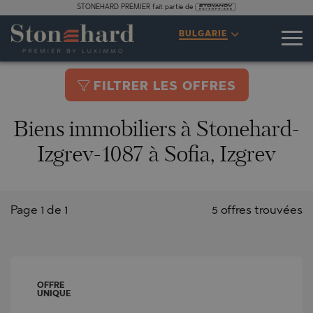
STONEHARD PREMIER fait partie de
BULGARIE
FILTRER LES OFFRES
Biens immobiliers à Stonehard-
Izgrev-1087 à Sofia, Izgrev
Page 1 de 1
5 offres trouvées
OFFRE
UNIQUE