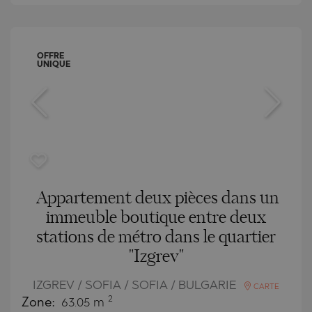
OFFRE
UNIQUE
Appartement deux pièces dans un
immeuble boutique entre deux
stations de métro dans le quartier
"Izgrev"
IZGREV / SOFIA / SOFIA / BULGARIE
CARTE
2
Zone:
63.05 m