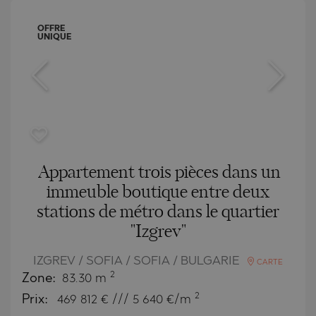
OFFRE
UNIQUE
Appartement trois pièces dans un
immeuble boutique entre deux
stations de métro dans le quartier
"Izgrev"
IZGREV / SOFIA / SOFIA / BULGARIE
CARTE
2
Zone:
83.30 m
2
Prix:
469 812
€ /// 5 640 €/m