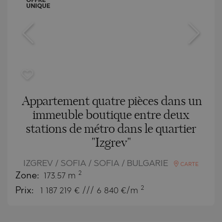
OFFRE
UNIQUE
Appartement quatre pièces dans un
immeuble boutique entre deux
stations de métro dans le quartier
"Izgrev"
IZGREV / SOFIA / SOFIA / BULGARIE
CARTE
2
Zone:
173.57 m
2
Prix:
1 187 219
€ /// 6 840 €/m