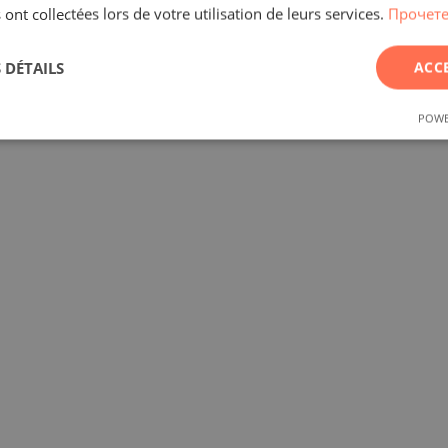
 ont collectées lors de votre utilisation de leurs services.
Прочете
 DÉTAILS
ACC
POWE