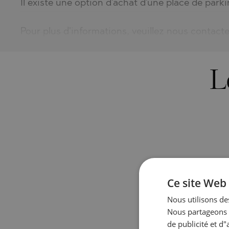
Il existe une option d'achat d'une place de park
Pour plus d'informations, veuillez nous contacte
L
Ce site Web 
Nous utilisons des
Nous partageons é
de publicité et d