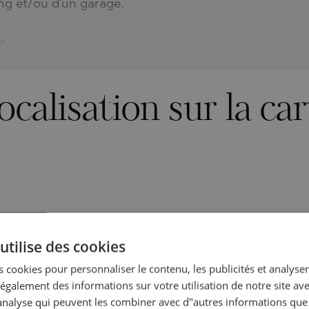
ing et/ou d'un garage.
r.
ocalisation sur la car
utilise des cookies
 cookies pour personnaliser le contenu, les publicités et analyser 
galement des informations sur votre utilisation de notre site av
"analyse qui peuvent les combiner avec d"autres informations que