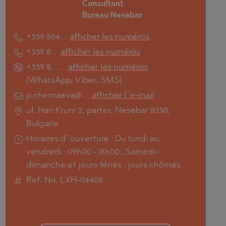
Consultant
Bureau Nesebar
+359 554...
afficher les numéros
+359 8...
afficher les numéros
+359 8......
afficher les numéros
(
WhatsApp
,
Viber
,
SMS
)
p.chernaeva@...
afficher l`e-mail
ul. Han Krum 2, parter, Nesebar 8230,
Bulgarie
Horaires d`ouverture : Du lundi au
vendredi : 09h00 - 18h00 ; Samedi-
dimanche et jours fériés : jours chômés.
Ref. No. LXH-114408