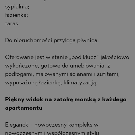
sypialnia;
łazienka;
taras.
Do nieruchomości przylega piwnica.
Oferowane jest w stanie „pod klucz” jakościowo
wykończone, gotowe do umeblowania, z
podłogami, malowanymi ścianami i sufitami,
wyposażoną łazienką, klimatyzacją.
Piękny widok na zatokę morską z każdego
apartamentu
Elegancki i nowoczesny kompleks w
nowoczesnym i współczesnym stylu