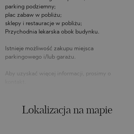
parking podziemny;
plac zabaw w pobliżu;
sklepy i restauracje w pobliżu;
Przychodnia lekarska obok budynku.
Istnieje możliwość zakupu miejsca
parkingowego i/lub garażu.
Aby uzyskać więcej informacji, prosimy o
kontakt.
Lokalizacja na mapie