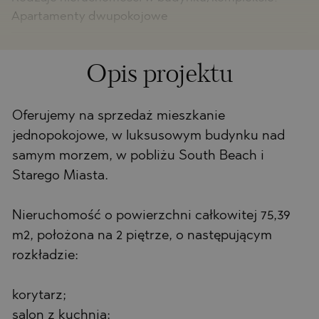
Apartamenty dwupokojowe
Opis projektu
Oferujemy na sprzedaż mieszkanie
jednopokojowe, w luksusowym budynku nad
samym morzem, w pobliżu South Beach i
Starego Miasta.
Nieruchomość o powierzchni całkowitej 75,39
m2, położona na 2 piętrze, o następującym
rozkładzie:
korytarz;
salon z kuchnią;