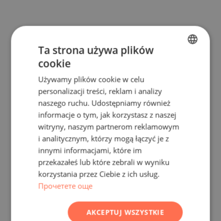
Ta strona używa plików
cookie
BULGARIAN
Używamy plików cookie w celu
ENGLISH
personalizacji treści, reklam i analizy
RUSSIAN
naszego ruchu. Udostępniamy również
informacje o tym, jak korzystasz z naszej
GERMAN
witryny, naszym partnerom reklamowym
FRENCH
i analitycznym, którzy mogą łączyć je z
POLISH
innymi informacjami, które im
przekazałeś lub które zebrali w wyniku
ROMANIAN
korzystania przez Ciebie z ich usług.
SERBIAN
Прочетете още
CZECH
AKCEPTUJ WSZYSTKIE