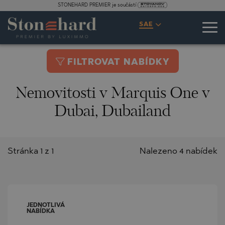
STONEHARD PREMIER je součástí
SAE
FILTROVAT NABÍDKY
Nemovitosti v Marquis One v
Dubai, Dubailand
Stránka 1 z 1
Nalezeno 4 nabídek
JEDNOTLIVÁ
NABÍDKA