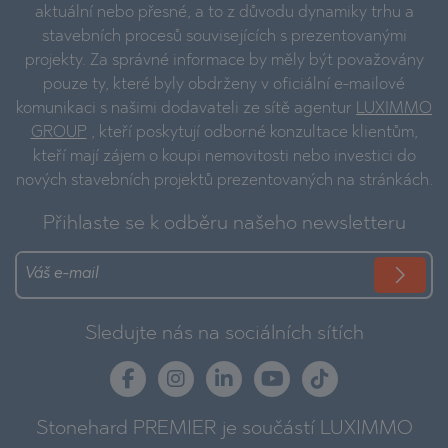
aktuální nebo přesné, a to z důvodu dynamiky trhu a
stavebních procesů souvisejících s prezentovanými
projekty. Za správné informace by měly být považovány
pouze ty, které byly obdrženy v oficiální e-mailové
komunikaci s našimi dodavateli ze sítě agentur
LUXIMMO
GROUP
, kteří poskytují odborné konzultace klientům,
kteří mají zájem o koupi nemovitosti nebo investici do
nových stavebních projektů prezentovaných na stránkách.
Přihlaste se k odběru našeho newsletteru
Sledujte nás na sociálních sítích
Stonehard PREMIER je součástí LUXIMMO