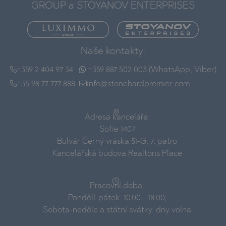
GROUP a STOYANOV ENTERPRISES
Naše kontakty:
+359 2 404 97 34
+359 887 502 003 (WhatsApp, Viber)
+35 98 77 777 888
info@stonehardpremier.com
Adresa kanceláře:
Sofie 1407
Bulvár Černý vráska 51-G, 7. patro
Kancelářská budova Realtons Place
Pracovní doba:
Pondělí-pátek: 10:00 - 18:00;
Sobota-neděle a státní svátky: dny volna