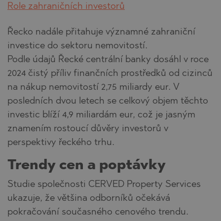
Role zahraničních investorů
Řecko nadále přitahuje významné zahraniční
investice do sektoru nemovitostí.
Podle údajů Řecké centrální banky dosáhl v roce
2024 čistý příliv finančních prostředků od cizinců
na nákup nemovitostí 2,75 miliardy eur. V
posledních dvou letech se celkový objem těchto
investic blíží 4,9 miliardám eur, což je jasným
znamením rostoucí důvěry investorů v
perspektivy řeckého trhu.
Trendy cen a poptávky
Studie společnosti CERVED Property Services
ukazuje, že většina odborníků očekává
pokračování současného cenového trendu.