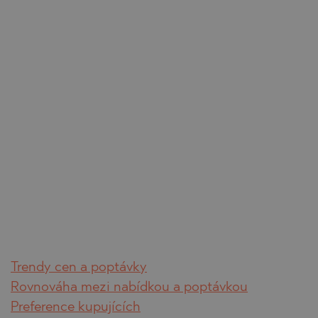
Trendy cen a poptávky
Rovnováha mezi nabídkou a poptávkou
Preference kupujících