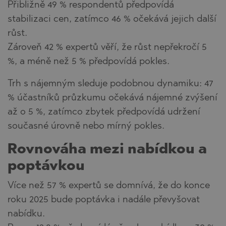
Přibližně 49 % respondentů předpovídá
stabilizaci cen, zatímco 46 % očekává jejich další
růst.
Zároveň 42 % expertů věří, že růst nepřekročí 5
%, a méně než 5 % předpovídá pokles.
Trh s nájemným sleduje podobnou dynamiku: 47
% účastníků průzkumu očekává nájemné zvýšení
až o 5 %, zatímco zbytek předpovídá udržení
současné úrovně nebo mírný pokles.
Rovnováha mezi nabídkou a
poptávkou
Více než 57 % expertů se domnívá, že do konce
roku 2025 bude poptávka i nadále převyšovat
nabídku.