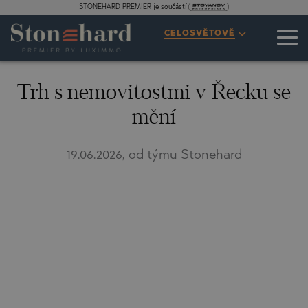
STONEHARD PREMIER je součástí
CELOSVĚTOVĚ
Trh s nemovitostmi v Řecku se
mění
19.06.2026, od týmu Stonehard