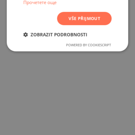
Прочетете още
SERBIAN
CZECH
VŠE PŘIJMOUT
ZOBRAZIT PODROBNOSTI
POWERED BY COOKIESCRIPT