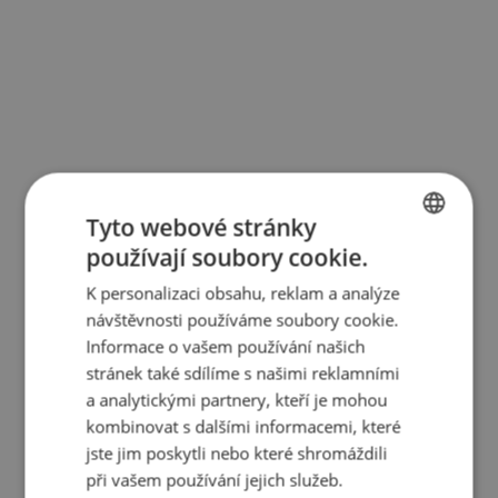
Tyto webové stránky
používají soubory cookie.
BULGARIAN
K personalizaci obsahu, reklam a analýze
ENGLISH
návštěvnosti používáme soubory cookie.
RUSSIAN
Informace o vašem používání našich
stránek také sdílíme s našimi reklamními
GERMAN
a analytickými partnery, kteří je mohou
FRENCH
kombinovat s dalšími informacemi, které
POLISH
jste jim poskytli nebo které shromáždili
při vašem používání jejich služeb.
ROMANIAN