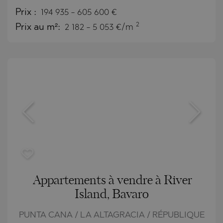
Prix
:
194 935
-
605 600
€
2
Prix au m²:
2 182 - 5 053 €/m
Appartements à vendre à River
Island, Bavaro
PUNTA CANA / LA ALTAGRACIA / RÉPUBLIQUE