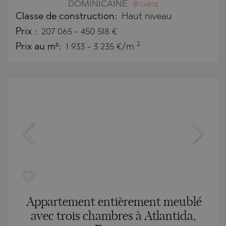
DOMINICAINE
CARTE
Classe de construction:
Haut niveau
Prix
:
207 065
-
450 518
€
2
Prix au m²:
1 933 - 3 235 €/m
Appartement entièrement meublé
avec trois chambres à Atlantida,