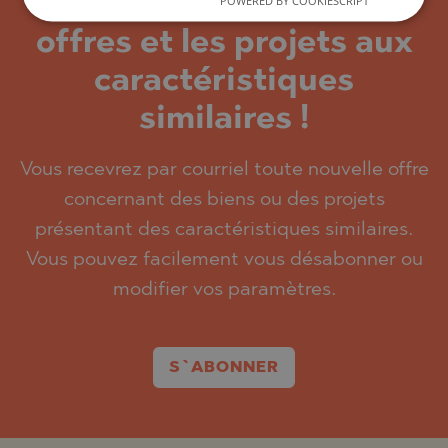
recevoir les dernières
offres et les projets aux
caractéristiques
similaires !
Vous recevrez par courriel toute nouvelle offre
concernant des biens ou des projets
présentant des caractéristiques similaires.
Vous pouvez facilement vous désabonner ou
modifier vos paramètres.
S`ABONNER