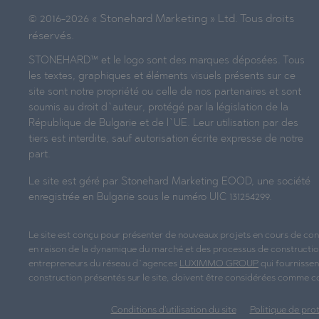
© 2016-2026 « Stonehard Marketing » Ltd. Tous droits
réservés.
STONEHARD™ et le logo sont des marques déposées. Tous
les textes, graphiques et éléments visuels présents sur ce
site sont notre propriété ou celle de nos partenaires et sont
soumis au droit d`auteur, protégé par la législation de la
République de Bulgarie et de l`UE. Leur utilisation par des
tiers est interdite, sauf autorisation écrite expresse de notre
part.
Le site est géré par Stonehard Marketing EOOD, une société
enregistrée en Bulgarie sous le numéro UIC 131254299.
Le site est conçu pour présenter de nouveaux projets en cours de con
en raison de la dynamique du marché et des processus de construction 
entrepreneurs du réseau d`agences
LUXIMMO GROUP
qui fournissen
construction présentés sur le site, doivent être considérées comme c
Conditions d'utilisation du site
Politique de pro