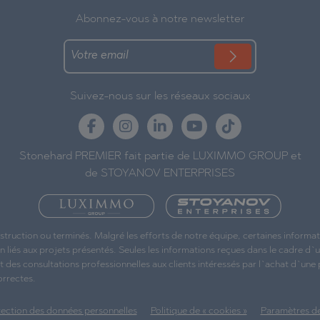
Abonnez-vous à notre newsletter
Suivez-nous sur les réseaux sociaux
Stonehard PREMIER fait partie de LUXIMMO GROUP et
de STOYANOV ENTERPRISES
struction ou terminés. Malgré les efforts de notre équipe, certaines inform
liés aux projets présentés. Seules les informations reçues dans le cadre d`
t des consultations professionnelles aux clients intéressés par l`achat d`une
orrectes.
tection des données personnelles
Politique de « cookies »
Paramètres de