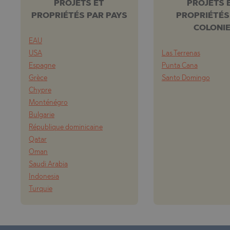
PROJETS ET
PROJETS 
PROPRIÉTÉS PAR PAYS
PROPRIÉTÉS
COLONI
EAU
USA
Las Terrenas
Espagne
Punta Cana
Grèce
Santo Domingo
Chypre
Monténégro
Bulgarie
République dominicaine
Qatar
Oman
Saudi Arabia
Indonesia
Turquie