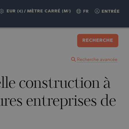
EUR (€)
/
MÈTRE CARRÉ (M²)
FR
ENTRÉE
RECHERCHE
Recherche avancée
lle construction à
res entreprises de