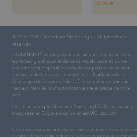
Nessebar
© 2016-2026 « Stonehard Marketing » Ltd. Tous droits
réservés.
STONEHARD™ et le logo sont des marques déposées. Tous
les textes, graphiques et éléments visuels présents sur ce
site sont notre propriété ou celle de nos partenaires et sont
soumis au droit d`auteur, protégé par la législation de la
République de Bulgarie et de l`UE. Leur utilisation par des
tiers est interdite, sauf autorisation écrite expresse de notre
part.
Le site est géré par Stonehard Marketing EOOD, une société
enregistrée en Bulgarie sous le numéro UIC 131254299.
Le site est conçu pour présenter de nouveaux projets en cours de con
en raison de la dynamique du marché et des processus de construction 