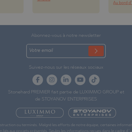
Au bord d’
Abonnez-vous à notre newsletter
Suivez-nous sur les réseaux sociaux
Stonehard PREMIER fait partie de LUXIMMO GROUP et
de STOYANOV ENTERPRISES
struction ou terminés. Malgré les efforts de notre équipe, certaines inform
liés aux projets présentés. Seules les informations reçues dans le cadre d`