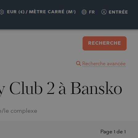
EUR (€)
/
MÈTRE CARRÉ (M²)
FR
ENTRÉE
RECHERCHE
Recherche avancée
y Club 2 à Bansko
e/le complexe
Page 1 de 1