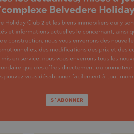
/complexe Belvedere Holiday 
re Holiday Club 2 et les biens immobiliers qui y so
és et informations actuelles le concernant, ainsi q
 de construction, nous vous enverrons des nouvell
omotionnelles, des modifications des prix et des con
 mis en service, nous vous enverrons tous les nouve
ondaire que des offres directement du promoteur 
s pouvez vous désabonner facilement à tout mom
S`ABONNER