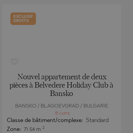
EXCLUSIF
DROITS
Nouvel appartement de deux
pièces à Belvedere Holiday Club à
Bansko
BANSKO / BLAGOEVGRAD / BULGARIE
CARTE
Classe de bâtiment/complexe:
Standard
2
Zone:
71.54 m