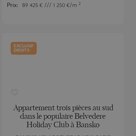
2
Prix:
89 425
€ /// 1 250 €/m
EXCLUSIF
DROITS
Appartement trois pièces au sud
dans le populaire Belvedere
Holiday Club à Bansko