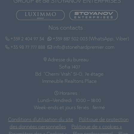
GROUP et de STOYANOV ENTERPRISES
Nos contacts :
+359 2 404 97 34
+359 887 502 003 (WhatsApp, Viber)
+35 98 77 777 888
info@stonehardpremier.com
Adresse du bureau :
Sofia 1407
Bd. "Cherni Vrah" 51-G, 7e étage
Immeuble Realtons Place
Horaires :
Lundi–Vendredi : 10:00 – 18:00
Week-ends et jours fériés : fermé
Conditions d'utilisation du site
Politique de protection
des données personnelles
Politique de « cookies »