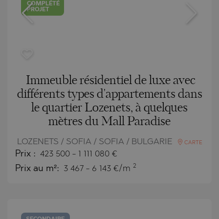
COMPLÉTÉ
PROJET
Immeuble résidentiel de luxe avec
différents types d'appartements dans
le quartier Lozenets, à quelques
mètres du Mall Paradise
LOZENETS / SOFIA / SOFIA / BULGARIE
CARTE
Prix
:
423 500
-
1 111 080
€
2
Prix au m²:
3 467 - 6 143 €/m