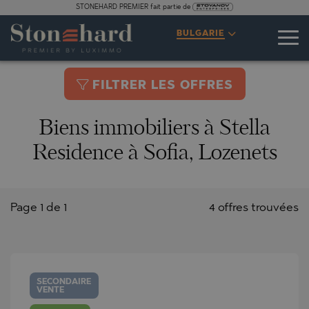
STONEHARD PREMIER fait partie de
BULGARIE
FILTRER LES OFFRES
Biens immobiliers à Stella
Residence à Sofia, Lozenets
Page 1 de 1
4 offres trouvées
SECONDAIRE
VENTE