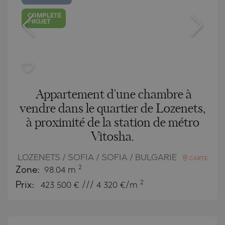
COMPLÉTÉ
PROJET
Appartement d'une chambre à
vendre dans le quartier de Lozenets,
à proximité de la station de métro
Vitosha.
LOZENETS / SOFIA / SOFIA / BULGARIE
CARTE
2
Zone:
98.04 m
2
Prix:
423 500
€ /// 4 320 €/m