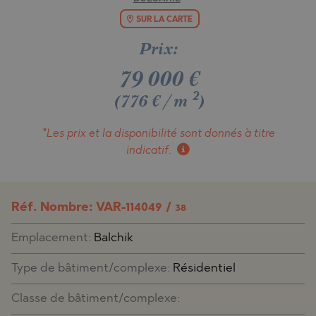
SUR LA CARTE
Prix:
79 000
€
2
(776 €/m
)
*Les prix et la disponibilité
sont donnés à titre
indicatif.
Réf. Nombre: VAR-114049 /
38
Emplacement:
Balchik
Type de bâtiment/complexe:
Résidentiel
Classe de bâtiment/complexe: