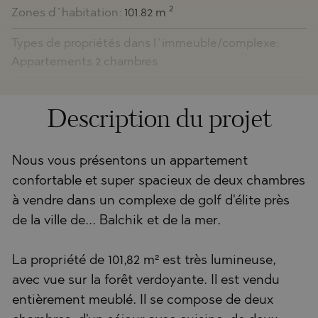
2
Zones d`habitation:
101.82 m
Types de propriétés dans l`immeuble/complexe:
Appartements 2 chambres
Description du projet
Nous vous présentons un appartement
confortable et super spacieux de deux chambres
à vendre dans un complexe de golf d'élite près
de la ville de... Balchik et de la mer.
La propriété de 101,82 m² est très lumineuse,
avec vue sur la forêt verdoyante. Il est vendu
entièrement meublé. Il se compose de deux