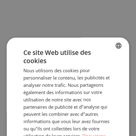
Ce site Web utilise des
cookies
BULGARIAN
Nous utilisons des cookies pour
ENGLISH
personnaliser le contenu, les publicités et
RUSSIAN
analyser notre trafic. Nous partageons
également des informations sur votre
GERMAN
utilisation de notre site avec nos
FRENCH
partenaires de publicité et d"analyse qui
POLISH
peuvent les combiner avec d"autres
informations que vous leur avez fournies
ROMANIAN
ou qu"ils ont collectées lors de votre
SERBIAN
utilisation de leurs services.
Прочетете