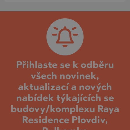
Přihlaste se k odběru
všech novinek,
aktualizací a nových
nabídek týkajících se
budovy/komplexu Raya
Residence Plovdiv,