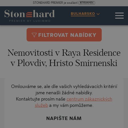
STONEHARD PREMIER je součástí
BULHARSKO
FILTROVAT NABÍDKY
Nemovitosti v Raya Residence
v Plovdiv, Hristo Smirnenski
Omlouváme se, ale dle vašich vyhledávacích kritérií
jsme nenašli žádné nabídky.
Kontaktujte prosím naše
centrum zákaznických
služeb
a my vám pomůžeme.
NAPIŠTE NÁM