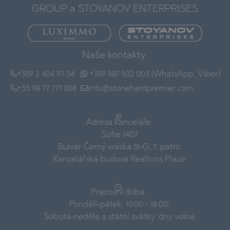
GROUP a STOYANOV ENTERPRISES
Naše kontakty:
+359 2 404 97 34
+359 887 502 003 (WhatsApp, Viber)
+35 98 77 777 888
info@stonehardpremier.com
Adresa kanceláře:
Sofie 1407
Bulvár Černý vráska 51-G, 7. patro
Kancelářská budova Realtons Place
Pracovní doba:
Pondělí-pátek: 10:00 - 18:00;
Sobota-neděle a státní svátky: dny volna