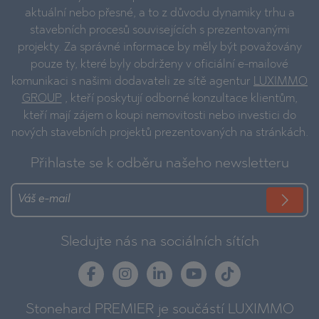
aktuální nebo přesné, a to z důvodu dynamiky trhu a
stavebních procesů souvisejících s prezentovanými
projekty. Za správné informace by měly být považovány
pouze ty, které byly obdrženy v oficiální e-mailové
komunikaci s našimi dodavateli ze sítě agentur
LUXIMMO
GROUP
, kteří poskytují odborné konzultace klientům,
kteří mají zájem o koupi nemovitosti nebo investici do
nových stavebních projektů prezentovaných na stránkách.
Přihlaste se k odběru našeho newsletteru
Sledujte nás na sociálních sítích
Stonehard PREMIER je součástí LUXIMMO