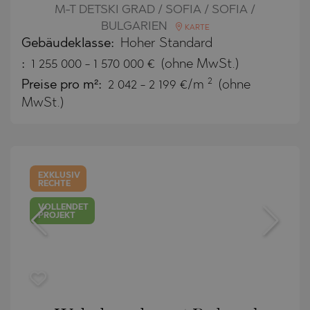
M-T DETSKI GRAD / SOFIA / SOFIA /
BULGARIEN
KARTE
Gebäudeklasse:
Hoher Standard
:
1 255 000
-
1 570 000
€
(ohne MwSt.)
2
Preise pro m²:
2 042 - 2 199 €/m
(ohne
MwSt.)
EXKLUSIV
RECHTE
VOLLENDET
PROJEKT