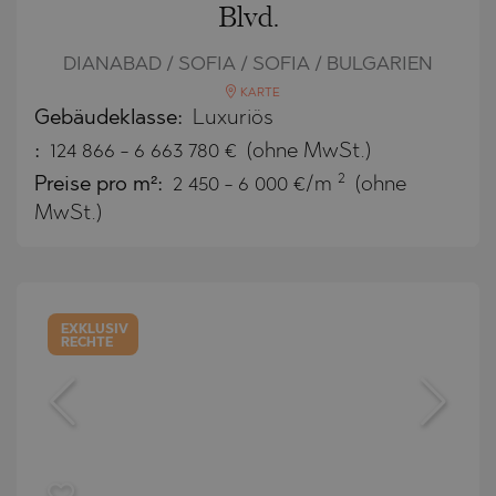
Blvd.
DIANABAD / SOFIA / SOFIA / BULGARIEN
KARTE
Gebäudeklasse:
Luxuriös
:
124 866
-
6 663 780
€
(ohne MwSt.)
2
Preise pro m²:
2 450 - 6 000 €/m
(ohne
MwSt.)
EXKLUSIV
RECHTE