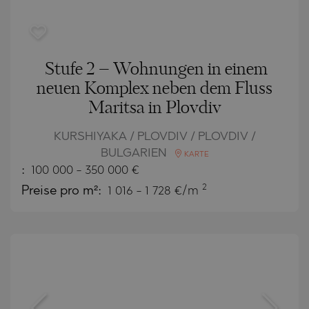
Stufe 2 – Wohnungen in einem
neuen Komplex neben dem Fluss
Maritsa in Plovdiv
KURSHIYAKA / PLOVDIV / PLOVDIV /
BULGARIEN
KARTE
:
100 000
-
350 000
€
2
Preise pro m²:
1 016 - 1 728 €/m