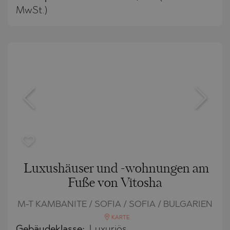
MwSt.)
Luxushäuser und -wohnungen am
Fuße von Vitosha
M-T KAMBANITE / SOFIA / SOFIA / BULGARIEN
KARTE
Gebäudeklasse:
Luxuriös