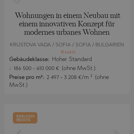
Wohnungen in einem Neubau mit
einem innovativen Konzept für
modernes urbanes Wohnen
KRUSTOVA VADA / SOFIA / SOFIA / BULGARIEN
KARTE
Gebäudeklasse:
Hoher Standard
:
186 500
-
610 000
€
(ohne MwSt.)
2
Preise pro m²:
2 497 - 3 208 €/m
(ohne
MwSt.)
EXKLUSIV
RECHTE