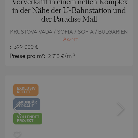
Vorverkauf in einem neuen Komplex
in der Nähe der U-Bahnstation und
der Paradise Mall
KRUSTOVA VADA / SOFIA / SOFIA / BULGARIEN
KARTE
:
399 000
€
2
Preise pro m²:
2 713 €/m
EXKLUSIV
RECHTE
SEKUNDÄR
VERKAUF
VOLLENDET
PROJEKT