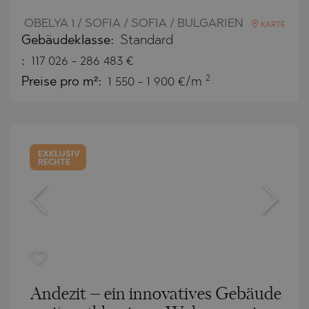
OBELYA 1 / SOFIA / SOFIA / BULGARIEN
KARTE
Gebäudeklasse:
Standard
:
117 026
-
286 483
€
2
Preise pro m²:
1 550 - 1 900 €/m
EXKLUSIV
RECHTE
Andezit – ein innovatives Gebäude