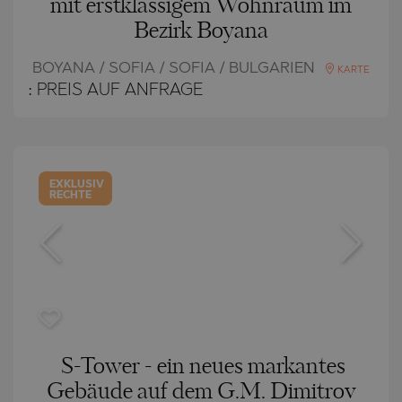
mit erstklassigem Wohnraum im
Bezirk Boyana
BOYANA / SOFIA / SOFIA / BULGARIEN
KARTE
:
PREIS AUF ANFRAGE
EXKLUSIV
RECHTE
S-Tower - ein neues markantes
Gebäude auf dem G.M. Dimitrov