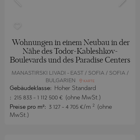
Wohnungen in einem Neubau in der
Nähe des Todor-Kableshkov-
Boulevards und des Paradise Centers
MANASTIRSKI LIVADI - EAST / SOFIA / SOFIA /
BULGARIEN
KARTE
Gebäudeklasse:
Hoher Standard
:
215 833
-
1 112 500
€
(ohne MwSt.)
2
Preise pro m²:
3 127 - 4 705 €/m
(ohne
MwSt.)