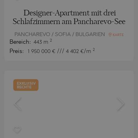
Designer-Apartment mit drei
Schlafzimmern am Pancharevo-See
PANCHAREVO / SOFIA / BULGARIEN
KARTE
2
Bereich:
443 m
2
Preis:
1 950 000
€ /// 4 402 €/m
EXKLUSIV
RECHTE