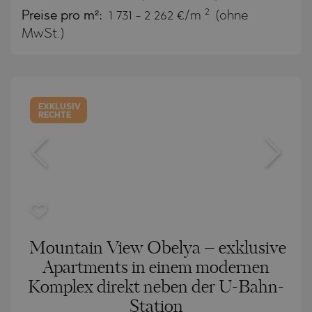
2
Preise pro m²:
1 731 - 2 262 €/m
(ohne
MwSt.)
EXKLUSIV
RECHTE
Mountain View Obelya – exklusive
Apartments in einem modernen
Komplex direkt neben der U-Bahn-
Station