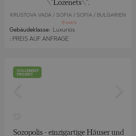
\"Lozenets\".
KRUSTOVA VADA / SOFIA / SOFIA / BULGARIEN
KARTE
Gebäudeklasse:
Luxuriös
:
PREIS AUF ANFRAGE
VOLLENDET
PROJEKT
Sozopolis - einzigartige Häuser und