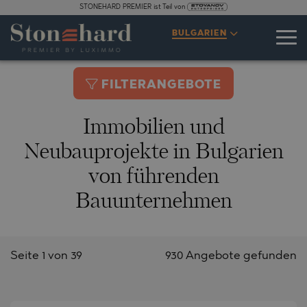
STONEHARD PREMIER ist Teil von
BULGARIEN
FILTERANGEBOTE
Immobilien und
Neubauprojekte in Bulgarien
von führenden
Bauunternehmen
Seite 1 von 39
930 Angebote gefunden