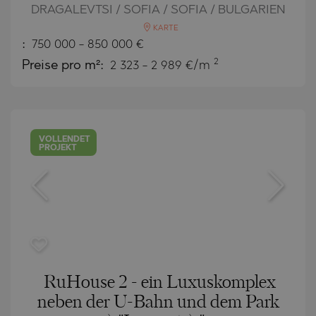
DRAGALEVTSI / SOFIA / SOFIA / BULGARIEN
KARTE
:
750 000
-
850 000
€
2
Preise pro m²:
2 323 - 2 989 €/m
VOLLENDET
PROJEKT
RuHouse 2 - ein Luxuskomplex
neben der U-Bahn und dem Park