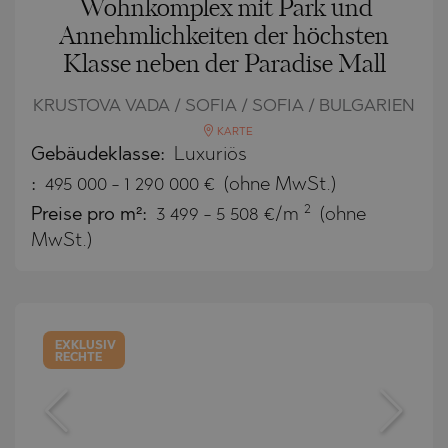
Wohnkomplex mit Park und
Annehmlichkeiten der höchsten
Klasse neben der Paradise Mall
KRUSTOVA VADA / SOFIA / SOFIA / BULGARIEN
KARTE
Gebäudeklasse:
Luxuriös
:
495 000
-
1 290 000
€
(ohne MwSt.)
2
Preise pro m²:
3 499 - 5 508 €/m
(ohne
MwSt.)
EXKLUSIV
RECHTE