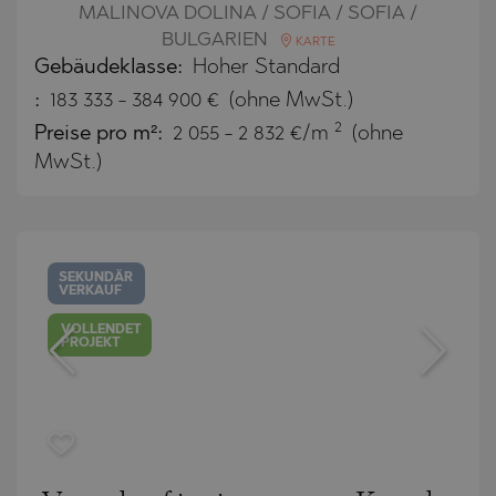
MALINOVA DOLINA / SOFIA / SOFIA /
BULGARIEN
KARTE
Gebäudeklasse:
Hoher Standard
:
183 333
-
384 900
€
(ohne MwSt.)
2
Preise pro m²:
2 055 - 2 832 €/m
(ohne
MwSt.)
SEKUNDÄR
VERKAUF
VOLLENDET
PROJEKT