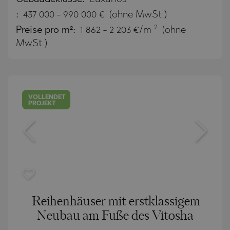
:
437 000
-
990 000
€
(ohne MwSt.)
2
Preise pro m²:
1 862 - 2 203 €/m
(ohne
MwSt.)
VOLLENDET
PROJEKT
Reihenhäuser mit erstklassigem
Neubau am Fuße des Vitosha