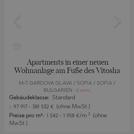
Apartments in einer neuen
Wohnanlage am Fuße des Vitosha
M-T GARDOVA GLAVA / SOFIA / SOFIA /
BULGARIEN
KARTE
Gebäudeklasse:
Standard
:
97 917
-
381 532
€
(ohne MwSt.)
2
Preise pro m²:
1 542 - 1 958 €/m
(ohne
MwSt.)