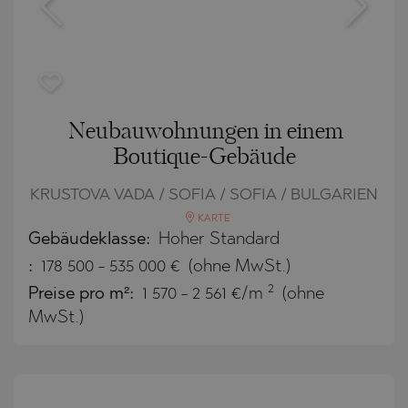
Neubauwohnungen in einem
Boutique-Gebäude
KRUSTOVA VADA / SOFIA / SOFIA / BULGARIEN
KARTE
Gebäudeklasse:
Hoher Standard
:
178 500
-
535 000
€
(ohne MwSt.)
2
Preise pro m²:
1 570 - 2 561 €/m
(ohne
MwSt.)