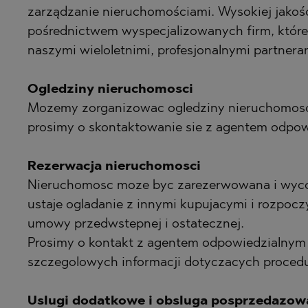
zarządzanie nieruchomościami. Wysokiej jakoś
pośrednictwem wyspecjalizowanych firm, które 
naszymi wieloletnimi, profesjonalnymi partnera
Ogledziny nieruchomosci
Mozemy zorganizowac ogledziny nieruchomosci
prosimy o skontaktowanie sie z agentem odpowi
Rezerwacja nieruchomosci
Nieruchomosc moze byc zarezerwowana i wyco
ustaje ogladanie z innymi kupujacymi i rozpo
umowy przedwstepnej i ostatecznej.
Prosimy o kontakt z agentem odpowiedzialnym 
szczegolowych informacji dotyczacych procedu
Uslugi dodatkowe i obsluga posprzedazow