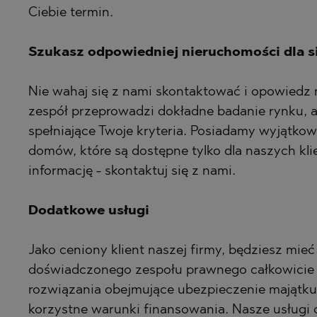
Ciebie termin.
Szukasz odpowiedniej nieruchomości dla s
Nie wahaj się z nami skontaktować i opowiedz 
zespół przeprowadzi dokładne badanie rynku, 
spełniające Twoje kryteria. Posiadamy wyjątkow
domów, które są dostępne tylko dla naszych kl
informację - skontaktuj się z nami.
Dodatkowe usługi
Jako ceniony klient naszej firmy, będziesz mie
doświadczonego zespołu prawnego całkowicie 
rozwiązania obejmujące ubezpieczenie majątku
korzystne warunki finansowania. Nasze usługi