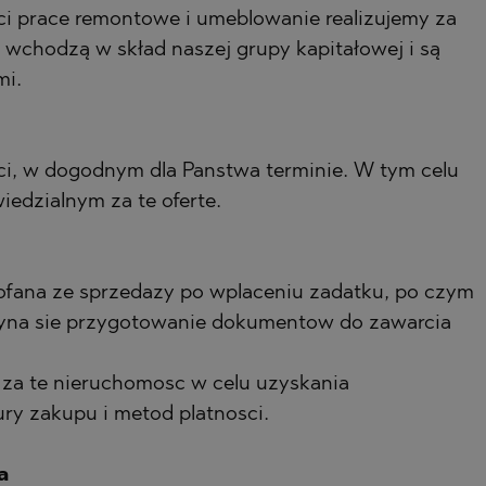
ci prace remontowe i umeblowanie realizujemy za
wchodzą w skład naszej grupy kapitałowej i są
mi.
, w dogodnym dla Panstwa terminie. W tym celu
edzialnym za te oferte.
fana ze sprzedazy po wplaceniu zadatku, po czym
czyna sie przygotowanie dokumentow do zawarcia
za te nieruchomosc w celu uzyskania
ry zakupu i metod platnosci.
a