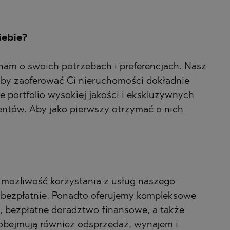
iebie?
nam o swoich potrzebach i preferencjach. Nasz
aby zaoferować Ci nieruchomości dokładnie
e portfolio wysokiej jakości i ekskluzywnych
ientów. Aby jako pierwszy otrzymać o nich
ć możliwość korzystania z usług naszego
bezpłatnie. Ponadto oferujemy kompleksowe
, bezpłatne doradztwo finansowe, a także
 obejmują również odsprzedaż, wynajem i