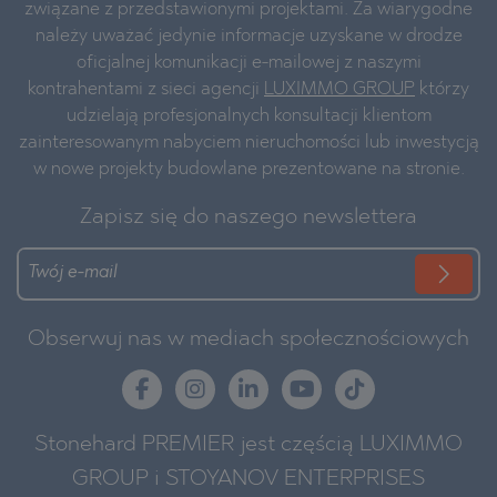
związane z przedstawionymi projektami. Za wiarygodne
należy uważać jedynie informacje uzyskane w drodze
oficjalnej komunikacji e-mailowej z naszymi
kontrahentami z sieci agencji
LUXIMMO GROUP
którzy
udzielają profesjonalnych konsultacji klientom
zainteresowanym nabyciem nieruchomości lub inwestycją
w nowe projekty budowlane prezentowane na stronie.
Zapisz się do naszego newslettera
Obserwuj nas w mediach społecznościowych
Stonehard PREMIER jest częścią LUXIMMO
GROUP i STOYANOV ENTERPRISES