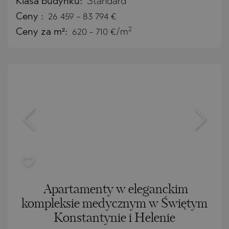
Klasa budynku:
Standard
Ceny
:
26 459
-
83 794
€
2
Ceny za m²:
620 - 710 €/m
Apartamenty w eleganckim
kompleksie medycznym w Świętym
Konstantynie i Helenie