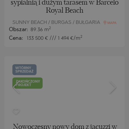
sypialnią i dużym tarasem w Barcelo
Royal Beach
SUNNY BEACH / BURGAS / BUŁGARIA
MAPA
2
Obszar:
89.36 m
2
Cena:
133 500
€ /// 1 494 €/m
WTÓRNY
SPRZEDAŻ
ZAKOŃCZONY
PROJEKT
Nowoczesny nowy dom z jacuzzi w