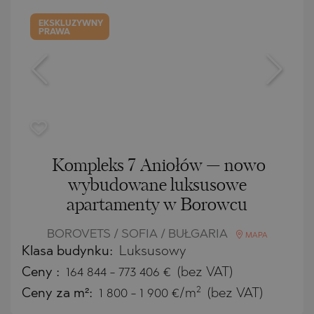
EKSKLUZYWNY
PRAWA
Kompleks 7 Aniołów — nowo
wybudowane luksusowe
apartamenty w Borowcu
BOROVETS / SOFIA / BUŁGARIA
MAPA
Klasa budynku:
Luksusowy
Ceny
:
164 844
-
773 406
€
(bez VAT)
2
Ceny za m²:
1 800 - 1 900 €/m
(bez VAT)