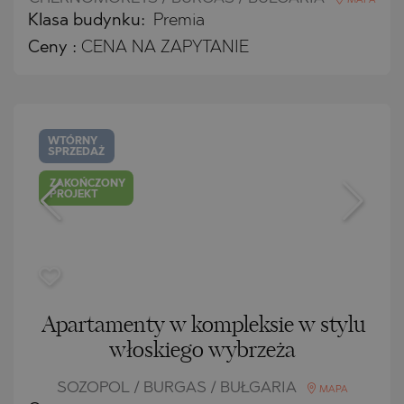
MAPA
Klasa budynku:
Premia
Ceny
:
CENA NA ZAPYTANIE
WTÓRNY
SPRZEDAŻ
ZAKOŃCZONY
PROJEKT
Apartamenty w kompleksie w stylu
włoskiego wybrzeża
SOZOPOL / BURGAS / BUŁGARIA
MAPA