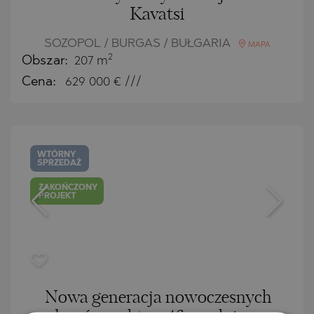
Kavatsi
SOZOPOL / BURGAS / BUŁGARIA
MAPA
2
Obszar:
207 m
Cena:
629 000
€ ///
WTÓRNY
SPRZEDAŻ
ZAKOŃCZONY
PROJEKT
Nowa generacja nowoczesnych