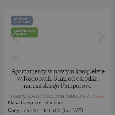
WTÓRNY
SPRZEDAŻ
ZAKOŃCZONY
PROJEKT
Apartamenty w nowym kompleksie
w Rodopach, 6 km od ośrodka
narciarskiego Pamporovo
PAMPOROVO / SMOLYAN / BUŁGARIA
MAPA
Klasa budynku:
Standard
Ceny
:
65 200
-
118 833
€
(bez VAT)