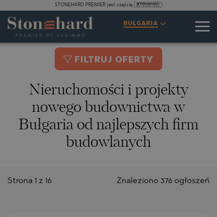
STONEHARD PREMIER jest częścią
BUŁGARIA
FILTRUJ OFERTY
Nieruchomości i projekty
nowego budownictwa w
Bułgaria od najlepszych firm
budowlanych
Strona 1 z 16
Znaleziono 376 ogłoszeń