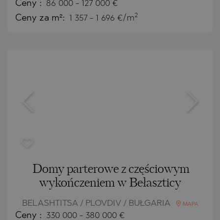
Ceny
:
86 000
-
127 000
€
2
Ceny za m²:
1 357 - 1 696 €/m
Domy parterowe z częściowym
wykończeniem w Bełaszticy
BELASHTITSA / PLOVDIV / BUŁGARIA
MAPA
Ceny
:
330 000
-
380 000
€