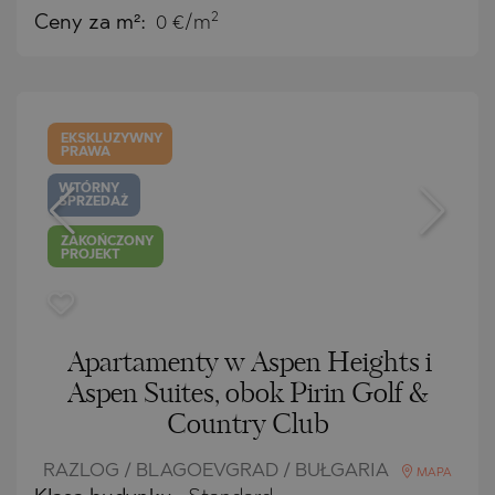
2
Ceny za m²:
0 €/m
EKSKLUZYWNY
PRAWA
WTÓRNY
SPRZEDAŻ
ZAKOŃCZONY
PROJEKT
Apartamenty w Aspen Heights i
Aspen Suites, obok Pirin Golf &
Country Club
RAZLOG / BLAGOEVGRAD / BUŁGARIA
MAPA