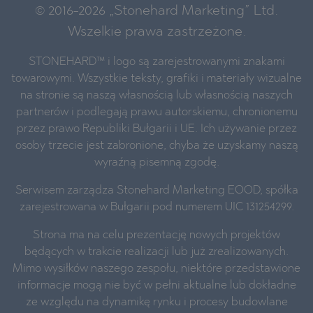
© 2016-2026 „Stonehard Marketing” Ltd.
Wszelkie prawa zastrzeżone.
STONEHARD™ i logo są zarejestrowanymi znakami
towarowymi. Wszystkie teksty, grafiki i materiały wizualne
na stronie są naszą własnością lub własnością naszych
partnerów i podlegają prawu autorskiemu, chronionemu
przez prawo Republiki Bułgarii i UE. Ich używanie przez
osoby trzecie jest zabronione, chyba że uzyskamy naszą
wyraźną pisemną zgodę.
Serwisem zarządza Stonehard Marketing EOOD, spółka
zarejestrowana w Bułgarii pod numerem UIC 131254299.
Strona ma na celu prezentację nowych projektów
będących w trakcie realizacji lub już zrealizowanych.
Mimo wysiłków naszego zespołu, niektóre przedstawione
informacje mogą nie być w pełni aktualne lub dokładne
ze względu na dynamikę rynku i procesy budowlane