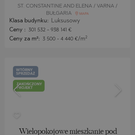
ST. CONSTANTINE AND ELENA / VARNA /
BUŁGARIA
MAPA
Klasa budynku:
Luksusowy
Ceny
:
301 532
-
938 141
€
2
Ceny za m²:
3 500 - 4 440 €/m
WTÓRNY
SPRZEDAŻ
ZAKOŃCZONY
PROJEKT
Wielopokojowe mieszkanie pod