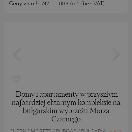
2
Ceny za m²:
742 - 1 100 €/m
(bez VAT)
Domy i apartamenty w przyszłym
najbardziej elitarnym kompleksie na
bułgarskim wybrzeżu Morza
Czarnego
CHERNOMORETS / BURGAS / BUŁGARIA