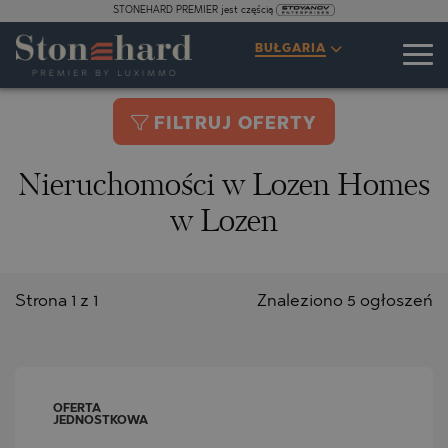
STONEHARD PREMIER jest częścią
BUŁGARIA
FILTRUJ OFERTY
Nieruchomości w Lozen Homes
w Lozen
Strona 1 z 1
Znaleziono 5 ogłoszeń
OFERTA
JEDNOSTKOWA