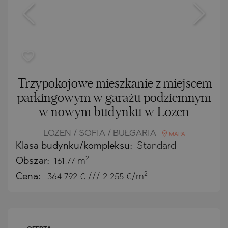
Trzypokojowe mieszkanie z miejscem
parkingowym w garażu podziemnym
w nowym budynku w Lozen
LOZEN / SOFIA / BUŁGARIA
MAPA
Klasa budynku/kompleksu:
Standard
2
Obszar:
161.77 m
2
Cena:
364 792
€ /// 2 255 €/m