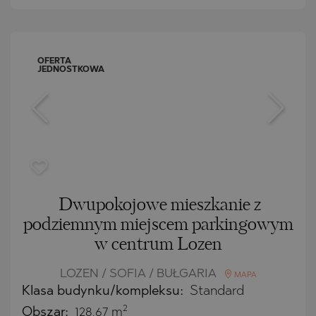
OFERTA
JEDNOSTKOWA
Dwupokojowe mieszkanie z
podziemnym miejscem parkingowym
w centrum Lozen
LOZEN / SOFIA / BUŁGARIA
MAPA
Klasa budynku/kompleksu:
Standard
2
Obszar:
128.67 m