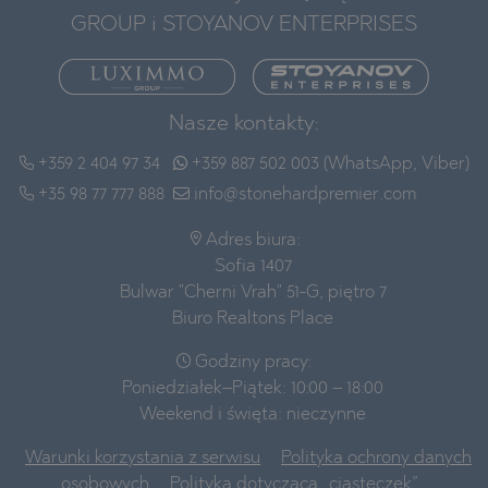
GROUP i STOYANOV ENTERPRISES
Nasze kontakty:
+359 2 404 97 34
+359 887 502 003 (WhatsApp, Viber)
+35 98 77 777 888
info@stonehardpremier.com
Adres biura:
Sofia 1407
Bulwar "Cherni Vrah" 51-G, piętro 7
Biuro Realtons Place
Godziny pracy:
Poniedziałek–Piątek: 10:00 – 18:00
Weekend i święta: nieczynne
Warunki korzystania z serwisu
Polityka ochrony danych
osobowych
Polityka dotycząca „ciasteczek”