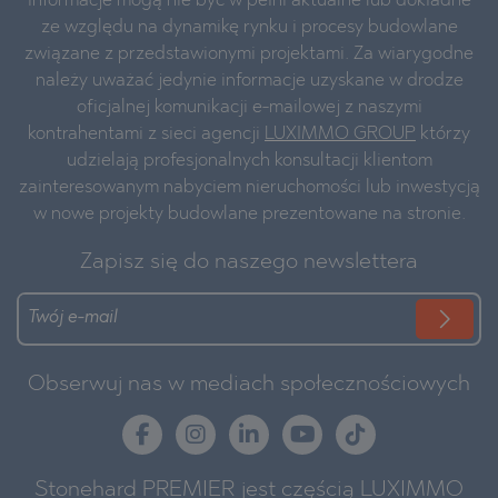
informacje mogą nie być w pełni aktualne lub dokładne
ze względu na dynamikę rynku i procesy budowlane
związane z przedstawionymi projektami. Za wiarygodne
należy uważać jedynie informacje uzyskane w drodze
oficjalnej komunikacji e-mailowej z naszymi
kontrahentami z sieci agencji
LUXIMMO GROUP
którzy
udzielają profesjonalnych konsultacji klientom
zainteresowanym nabyciem nieruchomości lub inwestycją
w nowe projekty budowlane prezentowane na stronie.
Zapisz się do naszego newslettera
Obserwuj nas w mediach społecznościowych
Stonehard PREMIER jest częścią LUXIMMO