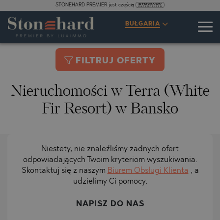
STONEHARD PREMIER jest częścią
BUŁGARIA
FILTRUJ OFERTY
Nieruchomości w Terra (White
Fir Resort) w Bansko
Niestety, nie znaleźliśmy żadnych ofert
odpowiadających Twoim kryteriom wyszukiwania.
Skontaktuj się z naszym
Biurem Obsługi Klienta
, a
udzielimy Ci pomocy.
NAPISZ DO NAS