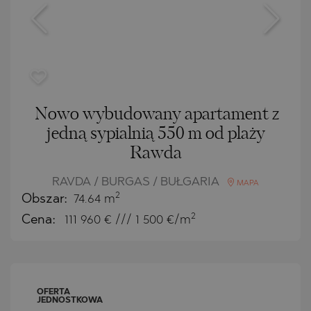
Nowo wybudowany apartament z
jedną sypialnią 550 m od plaży
Rawda
RAVDA / BURGAS / BUŁGARIA
MAPA
2
Obszar:
74.64 m
2
Cena:
111 960
€ /// 1 500 €/m
OFERTA
JEDNOSTKOWA