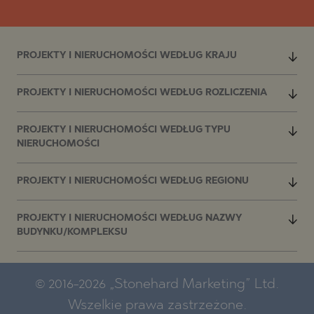
PROJEKTY I NIERUCHOMOŚCI WEDŁUG KRAJU
PROJEKTY I NIERUCHOMOŚCI WEDŁUG ROZLICZENIA
PROJEKTY I NIERUCHOMOŚCI WEDŁUG TYPU
NIERUCHOMOŚCI
PROJEKTY I NIERUCHOMOŚCI WEDŁUG REGIONU
PROJEKTY I NIERUCHOMOŚCI WEDŁUG NAZWY
BUDYNKU/KOMPLEKSU
© 2016-2026 „Stonehard Marketing” Ltd.
Wszelkie prawa zastrzeżone.