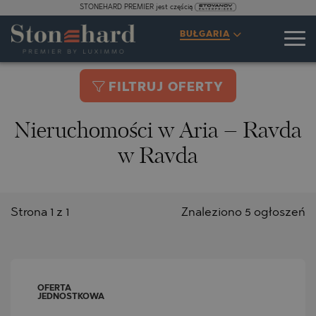
STONEHARD PREMIER jest częścią
BUŁGARIA
FILTRUJ OFERTY
Nieruchomości w Aria – Ravda
w Ravda
Strona 1 z 1
Znaleziono 5 ogłoszeń
OFERTA
JEDNOSTKOWA