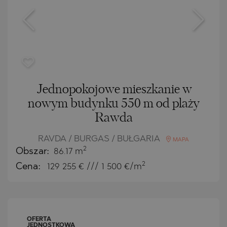
Jednopokojowe mieszkanie w
nowym budynku 550 m od plaży
Rawda
RAVDA / BURGAS / BUŁGARIA
MAPA
2
Obszar:
86.17 m
2
Cena:
129 255
€ /// 1 500 €/m
OFERTA
JEDNOSTKOWA