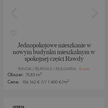
Jednopokojowe mieszkanie w
nowym budynku mieszkalnym w
spokojnej części Rawdy
RAVDA / BURGAS / BUŁGARIA
MAPA
2
Obszar:
75.83 m
2
Cena:
106 162
€ /// 1 400 €/m
OFERTA