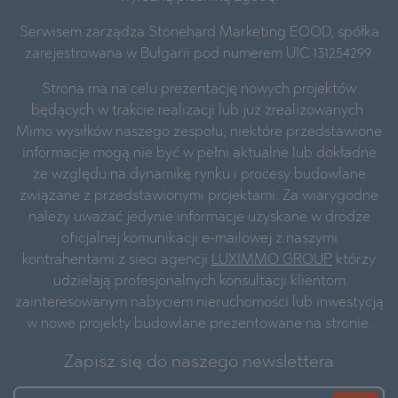
Serwisem zarządza Stonehard Marketing EOOD, spółka
zarejestrowana w Bułgarii pod numerem UIC 131254299.
Strona ma na celu prezentację nowych projektów
będących w trakcie realizacji lub już zrealizowanych.
Mimo wysiłków naszego zespołu, niektóre przedstawione
informacje mogą nie być w pełni aktualne lub dokładne
ze względu na dynamikę rynku i procesy budowlane
związane z przedstawionymi projektami. Za wiarygodne
należy uważać jedynie informacje uzyskane w drodze
oficjalnej komunikacji e-mailowej z naszymi
kontrahentami z sieci agencji
LUXIMMO GROUP
którzy
udzielają profesjonalnych konsultacji klientom
zainteresowanym nabyciem nieruchomości lub inwestycją
w nowe projekty budowlane prezentowane na stronie.
Zapisz się do naszego newslettera