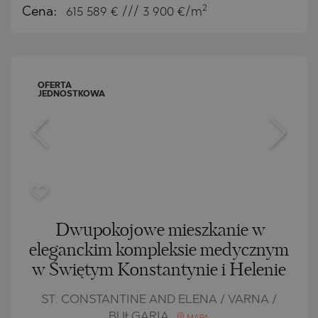
2
Cena:
615 589
€ /// 3 900 €/m
OFERTA
JEDNOSTKOWA
Dwupokojowe mieszkanie w
eleganckim kompleksie medycznym
w Świętym Konstantynie i Helenie
ST. CONSTANTINE AND ELENA / VARNA /
BUŁGARIA