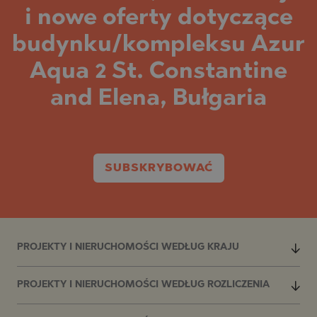
i nowe oferty dotyczące
budynku/kompleksu Azur
Aqua 2 St. Constantine
and Elena, Bułgaria
SUBSKRYBOWAĆ
PROJEKTY I NIERUCHOMOŚCI WEDŁUG KRAJU
PROJEKTY I NIERUCHOMOŚCI WEDŁUG ROZLICZENIA