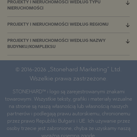
PROJEKTY I NIERUCHOMOŚCI WEDŁUG TYPU
NIERUCHOMOŚCI
PROJEKTY I NIERUCHOMOŚCI WEDŁUG REGIONU
PROJEKTY I NIERUCHOMOŚCI WEDŁUG NAZWY
BUDYNKU/KOMPLEKSU
© 2016-2026 „Stonehard Marketing” Ltd.
Wszelkie prawa zastrzeżone.
STONEHARD™ i logo są zarejestrowanymi znakami
towarowymi. Wszystkie teksty, grafiki i materiały wizualne
na stronie są naszą własnością lub własnością naszych
partnerów i podlegają prawu autorskiemu, chronionemu
przez prawo Republiki Bułgarii i UE. Ich używanie przez
osoby trzecie jest zabronione, chyba że uzyskamy naszą
wyraźną pisemną zgodę.