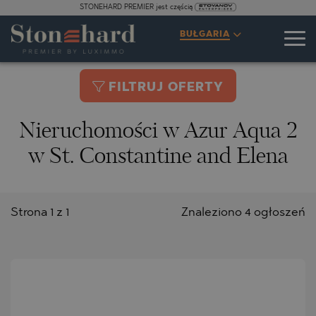
STONEHARD PREMIER jest częścią
BUŁGARIA
FILTRUJ OFERTY
Nieruchomości w Azur Aqua 2
w St. Constantine and Elena
Strona 1 z 1
Znaleziono 4 ogłoszeń