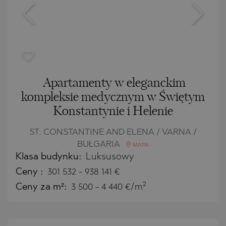
Apartamenty w eleganckim
kompleksie medycznym w Świętym
Konstantynie i Helenie
ST. CONSTANTINE AND ELENA / VARNA /
BUŁGARIA
MAPA
Klasa budynku:
Luksusowy
Ceny
:
301 532
-
938 141
€
2
Ceny za m²:
3 500 - 4 440 €/m