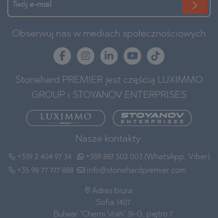
Obserwuj nas w mediach społecznościowych
Stonehard PREMIER jest częścią LUXIMMO
GROUP i STOYANOV ENTERPRISES
Nasze kontakty:
+359 2 404 97 34
+359 887 502 003 (WhatsApp, Viber)
+35 98 77 777 888
info@stonehardpremier.com
Adres biura:
Sofia 1407
Bulwar "Cherni Vrah" 51-G, piętro 7