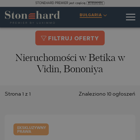
STONEHARD PREMIER jest częścią
BUŁGARIA
FILTRUJ OFERTY
Nieruchomości w Betika w
Vidin, Bononiya
Strona 1 z 1
Znaleziono 10 ogłoszeń
EKSKLUZYWNY
PRAWA