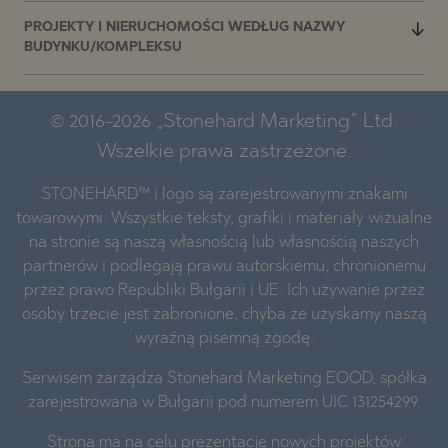
PROJEKTY I NIERUCHOMOŚCI WEDŁUG NAZWY
BUDYNKU/KOMPLEKSU
© 2016-2026 „Stonehard Marketing” Ltd.
Wszelkie prawa zastrzeżone.
STONEHARD™ i logo są zarejestrowanymi znakami
towarowymi. Wszystkie teksty, grafiki i materiały wizualne
na stronie są naszą własnością lub własnością naszych
partnerów i podlegają prawu autorskiemu, chronionemu
przez prawo Republiki Bułgarii i UE. Ich używanie przez
osoby trzecie jest zabronione, chyba że uzyskamy naszą
wyraźną pisemną zgodę.
Serwisem zarządza Stonehard Marketing EOOD, spółka
zarejestrowana w Bułgarii pod numerem UIC 131254299.
Strona ma na celu prezentację nowych projektów