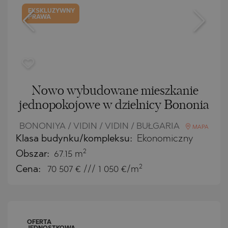
EKSKLUZYWNY
PRAWA
Nowo wybudowane mieszkanie
jednopokojowe w dzielnicy Bononia
BONONIYA / VIDIN / VIDIN / BUŁGARIA
MAPA
Klasa budynku/kompleksu:
Ekonomiczny
2
Obszar:
67.15 m
2
Cena:
70 507
€ /// 1 050 €/m
OFERTA