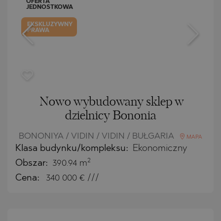
OFERTA
JEDNOSTKOWA
EKSKLUZYWNY
PRAWA
Nowo wybudowany sklep w
dzielnicy Bononia
BONONIYA / VIDIN / VIDIN / BUŁGARIA
MAPA
Klasa budynku/kompleksu:
Ekonomiczny
2
Obszar:
390.94 m
Cena:
340 000
€ ///