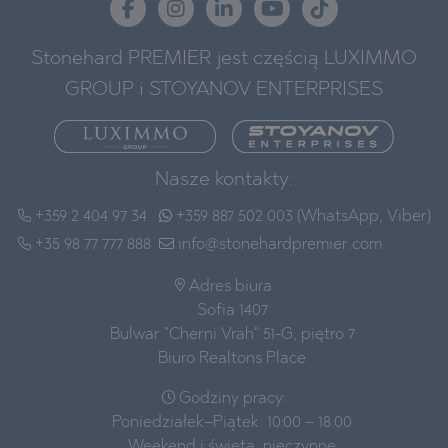
Stonehard PREMIER jest częścią LUXIMMO
GROUP i STOYANOV ENTERPRISES
Nasze kontakty:
+359 2 404 97 34
+359 887 502 003 (WhatsApp, Viber)
+35 98 77 777 888
info@stonehardpremier.com
Adres biura:
Sofia 1407
Bulwar "Cherni Vrah" 51-G, piętro 7
Biuro Realtons Place
Godziny pracy:
Poniedziałek–Piątek: 10:00 – 18:00
Weekend i święta: nieczynne