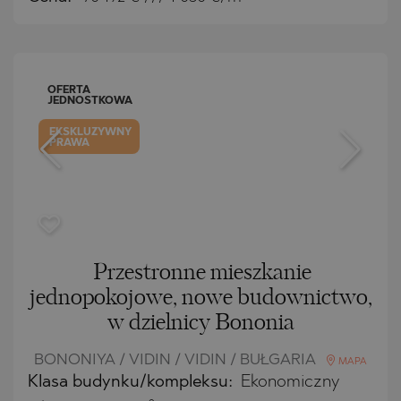
OFERTA
JEDNOSTKOWA
EKSKLUZYWNY
PRAWA
Przestronne mieszkanie
jednopokojowe, nowe budownictwo,
w dzielnicy Bononia
BONONIYA / VIDIN / VIDIN / BUŁGARIA
MAPA
Klasa budynku/kompleksu:
Ekonomiczny