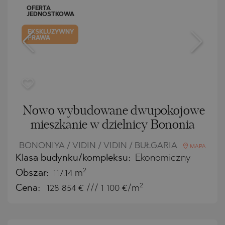
OFERTA
JEDNOSTKOWA
EKSKLUZYWNY
PRAWA
Nowo wybudowane dwupokojowe
mieszkanie w dzielnicy Bononia
BONONIYA / VIDIN / VIDIN / BUŁGARIA
MAPA
Klasa budynku/kompleksu:
Ekonomiczny
2
Obszar:
117.14 m
2
Cena:
128 854
€ /// 1 100 €/m