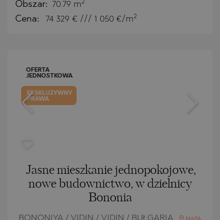
2
Obszar:
70.79 m
2
Cena:
74 329
€ /// 1 050 €/m
OFERTA
JEDNOSTKOWA
EKSKLUZYWNY
PRAWA
Jasne mieszkanie jednopokojowe,
nowe budownictwo, w dzielnicy
Bononia
BONONIYA / VIDIN / VIDIN / BUŁGARIA
MAPA