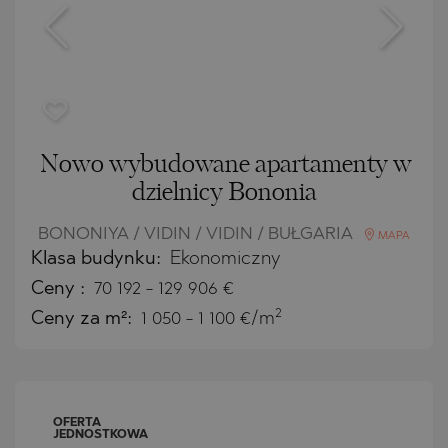
Nowo wybudowane apartamenty w
dzielnicy Bononia
BONONIYA / VIDIN / VIDIN / BUŁGARIA
MAPA
Klasa budynku:
Ekonomiczny
Ceny
:
70 192
-
129 906
€
2
Ceny za m²:
1 050 - 1 100 €/m
OFERTA
JEDNOSTKOWA