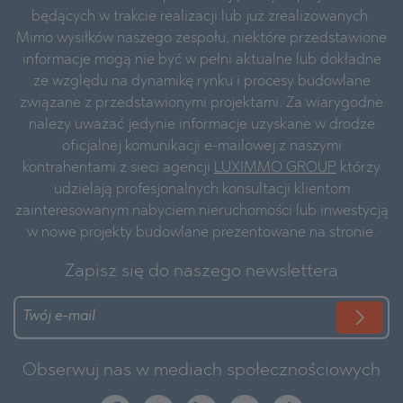
będących w trakcie realizacji lub już zrealizowanych.
Mimo wysiłków naszego zespołu, niektóre przedstawione
informacje mogą nie być w pełni aktualne lub dokładne
ze względu na dynamikę rynku i procesy budowlane
związane z przedstawionymi projektami. Za wiarygodne
należy uważać jedynie informacje uzyskane w drodze
oficjalnej komunikacji e-mailowej z naszymi
kontrahentami z sieci agencji
LUXIMMO GROUP
którzy
udzielają profesjonalnych konsultacji klientom
zainteresowanym nabyciem nieruchomości lub inwestycją
w nowe projekty budowlane prezentowane na stronie.
Zapisz się do naszego newslettera
Obserwuj nas w mediach społecznościowych