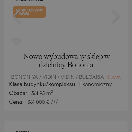
JEDNOSTKOWA
EKSKLUZYWNY
PRAWA
Nowo wybudowany sklep w
dzielnicy Bononia
BONONIYA / VIDIN / VIDIN / BUŁGARIA
MAPA
Klasa budynku/kompleksu:
Ekonomiczny
2
Obszar:
361.95 m
Cena:
361 000
€ ///