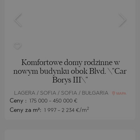
Komfortowe domy rodzinne w
nowym budynku obok Blvd. \"Car
Borys III\"
LAGERA / SOFIA / SOFIA / BUŁGARIA
MAPA
Ceny
:
175 000
-
450 000
€
2
Ceny za m²:
1 997 - 2 234 €/m