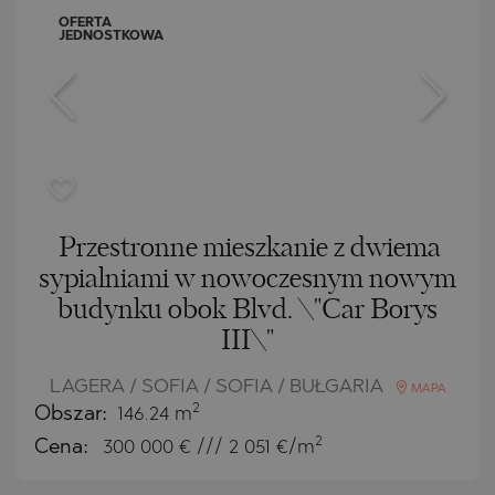
OFERTA
JEDNOSTKOWA
Przestronne mieszkanie z dwiema
sypialniami w nowoczesnym nowym
budynku obok Blvd. \"Car Borys
III\"
LAGERA / SOFIA / SOFIA / BUŁGARIA
MAPA
2
Obszar:
146.24 m
2
Cena:
300 000
€ /// 2 051 €/m