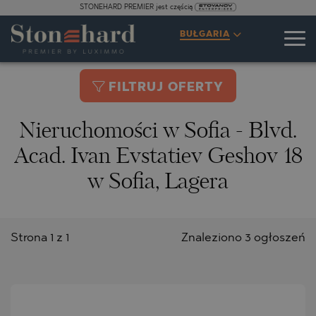
STONEHARD PREMIER jest częścią
BUŁGARIA
FILTRUJ OFERTY
Nieruchomości w Sofia - Blvd.
Acad. Ivan Evstatiev Geshov 18
w Sofia, Lagera
Strona 1 z 1
Znaleziono 3 ogłoszeń