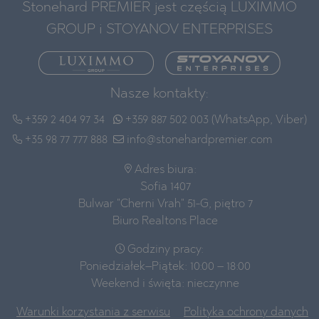
Stonehard PREMIER jest częścią LUXIMMO
GROUP i STOYANOV ENTERPRISES
Nasze kontakty:
+359 2 404 97 34
+359 887 502 003 (WhatsApp, Viber)
+35 98 77 777 888
info@stonehardpremier.com
Adres biura:
Sofia 1407
Bulwar "Cherni Vrah" 51-G, piętro 7
Biuro Realtons Place
Godziny pracy:
Poniedziałek–Piątek: 10:00 – 18:00
Weekend i święta: nieczynne
Warunki korzystania z serwisu
Polityka ochrony danych