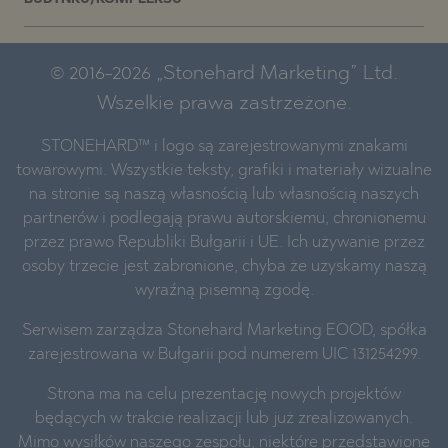
© 2016-2026 „Stonehard Marketing” Ltd.
Wszelkie prawa zastrzeżone.
STONEHARD™ i logo są zarejestrowanymi znakami
towarowymi. Wszystkie teksty, grafiki i materiały wizualne
na stronie są naszą własnością lub własnością naszych
partnerów i podlegają prawu autorskiemu, chronionemu
przez prawo Republiki Bułgarii i UE. Ich używanie przez
osoby trzecie jest zabronione, chyba że uzyskamy naszą
wyraźną pisemną zgodę.
Serwisem zarządza Stonehard Marketing EOOD, spółka
zarejestrowana w Bułgarii pod numerem UIC 131254299.
Strona ma na celu prezentację nowych projektów
będących w trakcie realizacji lub już zrealizowanych.
Mimo wysiłków naszego zespołu, niektóre przedstawione