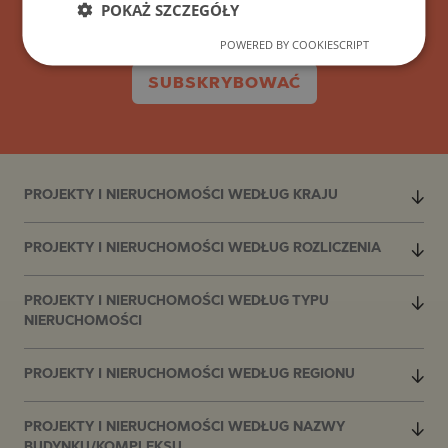
POKAŻ SZCZEGÓŁY
POWERED BY COOKIESCRIPT
SUBSKRYBOWAĆ
PROJEKTY I NIERUCHOMOŚCI WEDŁUG KRAJU
PROJEKTY I NIERUCHOMOŚCI WEDŁUG ROZLICZENIA
PROJEKTY I NIERUCHOMOŚCI WEDŁUG TYPU
NIERUCHOMOŚCI
PROJEKTY I NIERUCHOMOŚCI WEDŁUG REGIONU
PROJEKTY I NIERUCHOMOŚCI WEDŁUG NAZWY
BUDYNKU/KOMPLEKSU