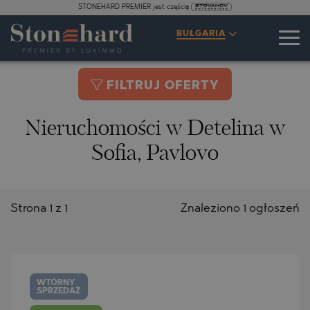
STONEHARD PREMIER jest częścią
BUŁGARIA
FILTRUJ OFERTY
Nieruchomości w Detelina w
Sofia, Pavlovo
Strona 1 z 1
Znaleziono 1 ogłoszeń
WTÓRNY
SPRZEDAŻ