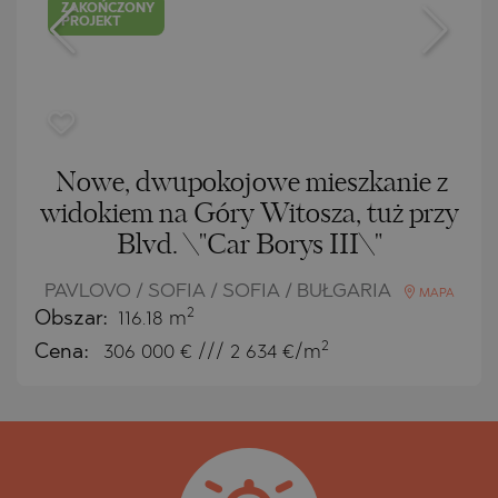
ZAKOŃCZONY
PROJEKT
Nowe, dwupokojowe mieszkanie z
widokiem na Góry Witosza, tuż przy
Blvd. \"Car Borys III\"
PAVLOVO / SOFIA / SOFIA / BUŁGARIA
MAPA
2
Obszar:
116.18 m
2
Cena:
306 000
€ /// 2 634 €/m