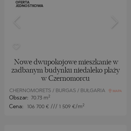
OFERTA
JEDNOSTKOWA
Nowe dwupokojowe mieszkanie w
zadbanym budynku niedaleko plaży
w Czernomorcu
CHERNOMORETS / BURGAS / BUŁGARIA
MAPA
2
Obszar:
70.73 m
2
Cena:
106 700
€ /// 1 509 €/m