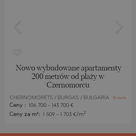
Nowo wybudowane apartamenty
200 metrów od plaży w
Czernomorcu
CHERNOMORETS / BURGAS / BUŁGARIA
MAPA
Ceny
:
106 700
-
143 700
€
2
Ceny za m²:
1 509 - 1 703 €/m