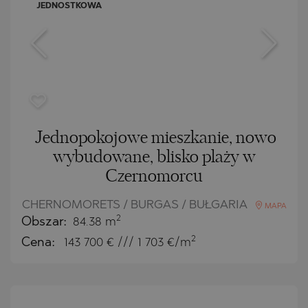
JEDNOSTKOWA
Jednopokojowe mieszkanie, nowo
wybudowane, blisko plaży w
Czernomorcu
CHERNOMORETS / BURGAS / BUŁGARIA
MAPA
2
Obszar:
84.38 m
2
Cena:
143 700
€ /// 1 703 €/m