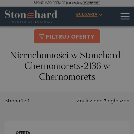
STONEHARD PREMIER jest częścią
BUŁGARIA
FILTRUJ OFERTY
Nieruchomości w Stonehard-
Chernomorets-2136 w
Chernomorets
Strona 1 z 1
Znaleziono 3 ogłoszeń
OFERTA