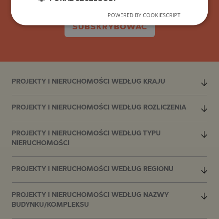
POWERED BY COOKIESCRIPT
SUBSKRYBOWAĆ
PROJEKTY I NIERUCHOMOŚCI WEDŁUG KRAJU
PROJEKTY I NIERUCHOMOŚCI WEDŁUG ROZLICZENIA
PROJEKTY I NIERUCHOMOŚCI WEDŁUG TYPU
NIERUCHOMOŚCI
PROJEKTY I NIERUCHOMOŚCI WEDŁUG REGIONU
PROJEKTY I NIERUCHOMOŚCI WEDŁUG NAZWY
BUDYNKU/KOMPLEKSU