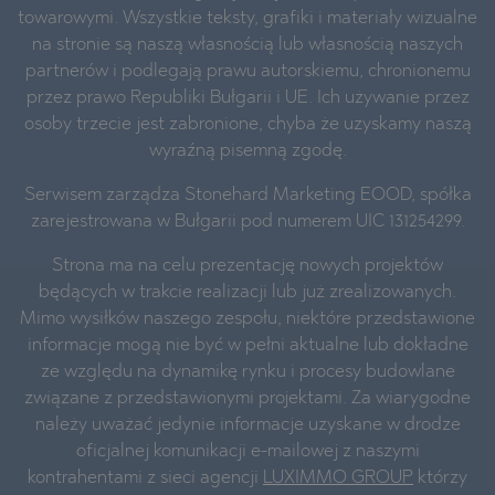
towarowymi. Wszystkie teksty, grafiki i materiały wizualne
na stronie są naszą własnością lub własnością naszych
partnerów i podlegają prawu autorskiemu, chronionemu
przez prawo Republiki Bułgarii i UE. Ich używanie przez
osoby trzecie jest zabronione, chyba że uzyskamy naszą
wyraźną pisemną zgodę.
Serwisem zarządza Stonehard Marketing EOOD, spółka
zarejestrowana w Bułgarii pod numerem UIC 131254299.
Strona ma na celu prezentację nowych projektów
będących w trakcie realizacji lub już zrealizowanych.
Mimo wysiłków naszego zespołu, niektóre przedstawione
informacje mogą nie być w pełni aktualne lub dokładne
ze względu na dynamikę rynku i procesy budowlane
związane z przedstawionymi projektami. Za wiarygodne
należy uważać jedynie informacje uzyskane w drodze
oficjalnej komunikacji e-mailowej z naszymi
kontrahentami z sieci agencji
LUXIMMO GROUP
którzy