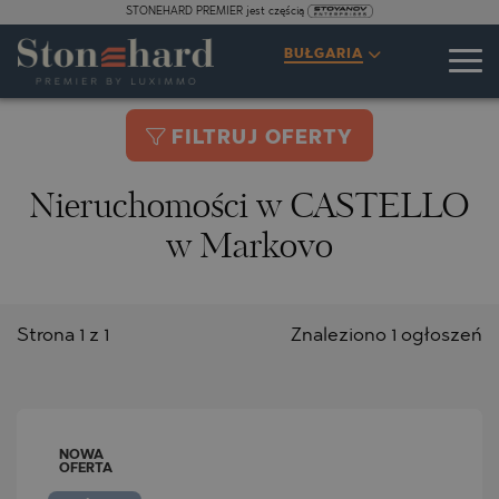
STONEHARD PREMIER jest częścią
BUŁGARIA
FILTRUJ OFERTY
Nieruchomości w CASTELLO
w Markovo
Strona 1 z 1
Znaleziono 1 ogłoszeń
NOWA
OFERTA