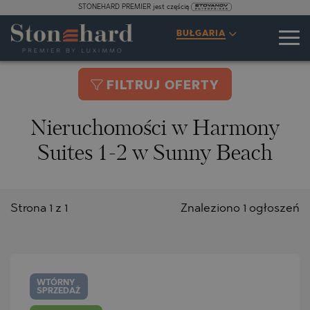
STONEHARD PREMIER jest częścią
BUŁGARIA
FILTRUJ OFERTY
Nieruchomości w Harmony
Suites 1-2 w Sunny Beach
Strona 1 z 1
Znaleziono 1 ogłoszeń
WTÓRNY
SPRZEDAŻ