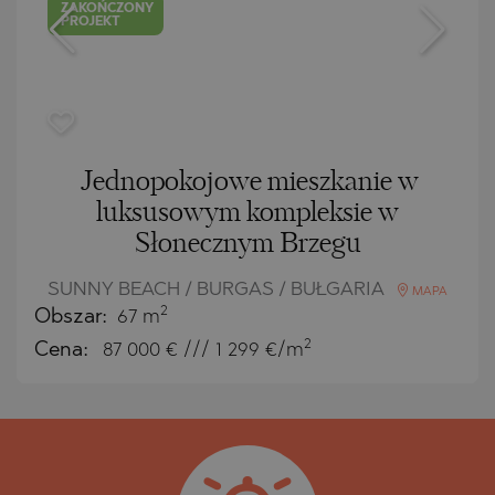
ZAKOŃCZONY
PROJEKT
Jednopokojowe mieszkanie w
luksusowym kompleksie w
Słonecznym Brzegu
SUNNY BEACH / BURGAS / BUŁGARIA
MAPA
2
Obszar:
67 m
2
Cena:
87 000
€ /// 1 299 €/m