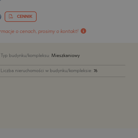
)
CENNIK
rmacje o cenach, prosimy o kontakt!
Typ budynku/kompleksu:
Mieszkaniowy
Liczba nieruchomości w budynku/kompleksie:
76