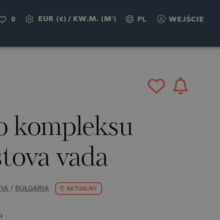
EUR (€)
/
KW.M. (M²)
0
PL
WEJŚCIE
o kompleksu
stova vada
FIA
/
BUŁGARIA
AKTUALNY
e