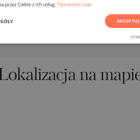
a przez Ciebie z ich usług.
Прочетете още
EGÓŁY
AKCEPTUJ
POWE
Lokalizacja na mapi