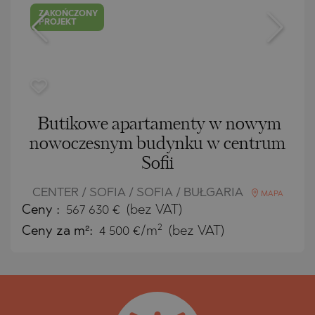
ZAKOŃCZONY
PROJEKT
Butikowe apartamenty w nowym
nowoczesnym budynku w centrum
Sofii
CENTER / SOFIA / SOFIA / BUŁGARIA
MAPA
Ceny
:
567 630
€
(bez VAT)
2
Ceny za m²:
4 500 €/m
(bez VAT)