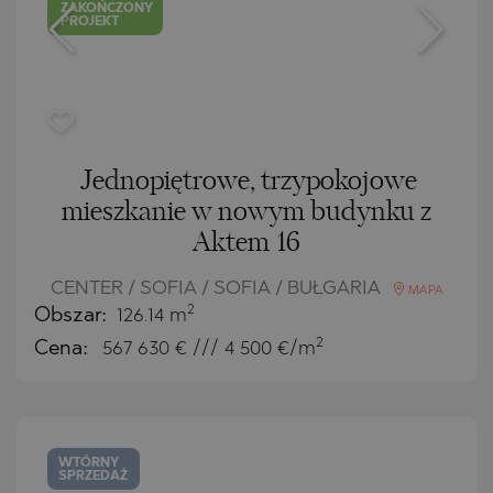
ZAKOŃCZONY
PROJEKT
Jednopiętrowe, trzypokojowe
mieszkanie w nowym budynku z
Aktem 16
CENTER / SOFIA / SOFIA / BUŁGARIA
MAPA
2
Obszar:
126.14 m
2
Cena:
567 630
€ /// 4 500 €/m
WTÓRNY
SPRZEDAŻ