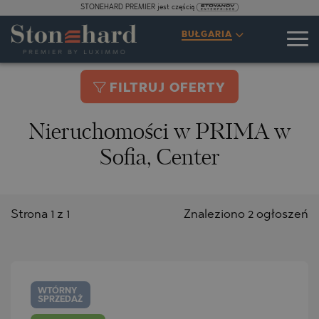
STONEHARD PREMIER jest częścią
BUŁGARIA
FILTRUJ OFERTY
Nieruchomości w PRIMA w
Sofia, Center
Strona 1 z 1
Znaleziono 2 ogłoszeń
WTÓRNY
SPRZEDAŻ