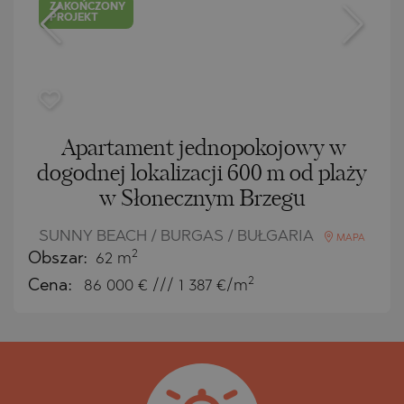
ZAKOŃCZONY
PROJEKT
Apartament jednopokojowy w
dogodnej lokalizacji 600 m od plaży
w Słonecznym Brzegu
SUNNY BEACH / BURGAS / BUŁGARIA
MAPA
2
Obszar:
62 m
2
Cena:
86 000
€ /// 1 387 €/m