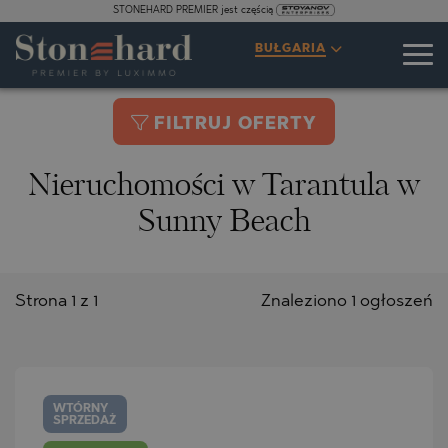
STONEHARD PREMIER jest częścią
BUŁGARIA
FILTRUJ OFERTY
Nieruchomości w Tarantula w
Sunny Beach
Strona 1 z 1
Znaleziono 1 ogłoszeń
WTÓRNY
SPRZEDAŻ