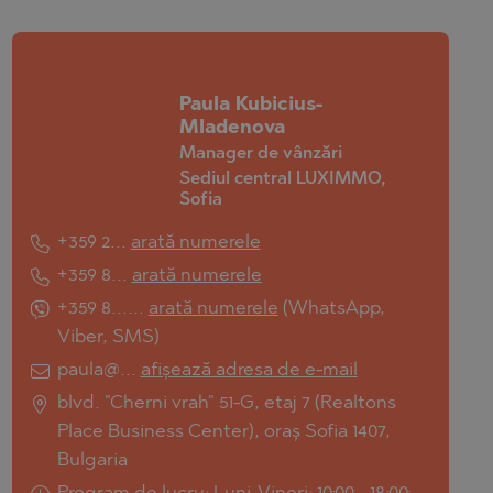
Paula Kubicius-
Mladenova
Manager de vânzări
Sediul central LUXIMMO,
Sofia
+359 2...
arată numerele
+359 8...
arată numerele
+359 8......
arată numerele
(
WhatsApp
,
Viber
,
SMS
)
paula@...
afișează adresa de e-mail
blvd. "Cherni vrah" 51-G, etaj 7 (Realtons
Place Business Center), oraș Sofia 1407,
Bulgaria