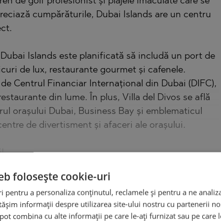
en de golf profesionist și plajele imaculate care se
apreciază cumpărăturile, Dubai Islands are un centru
ct.
 Dubai Islands este planificată să includă un port de
icuri de lux, restaurante gourmet și cafenele.
 de Centrul Financiar Internațional din Dubai (DIFC),
staurante din lume. În plus, Villa del Divos se află
rul orașului Dubai, Business Bay și emblematicul
centre de divertisment și afaceri ale orașului.
!
eb folosește cookie-uri
 pentru a personaliza conținutul, reclamele și pentru a ne analiza
Locație pe hartă
șim informații despre utilizarea site-ului nostru cu partenerii noș
e pot combina cu alte informații pe care le-ați furnizat sau pe care 