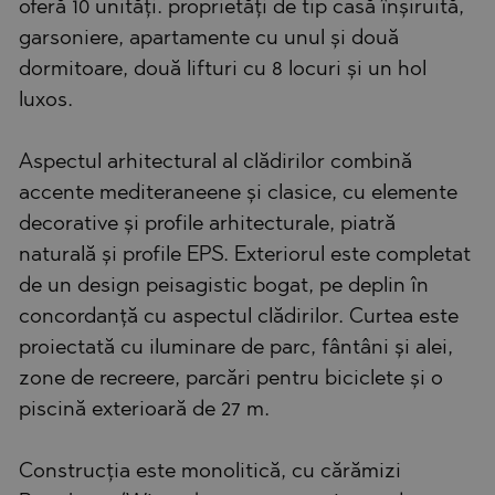
oferă 10 unități. proprietăți de tip casă înșiruită,
garsoniere, apartamente cu unul și două
dormitoare, două lifturi cu 8 locuri și un hol
luxos.
Aspectul arhitectural al clădirilor combină
accente mediteraneene și clasice, cu elemente
decorative și profile arhitecturale, piatră
naturală și profile EPS. Exteriorul este completat
de un design peisagistic bogat, pe deplin în
concordanță cu aspectul clădirilor. Curtea este
proiectată cu iluminare de parc, fântâni și alei,
zone de recreere, parcări pentru biciclete și o
piscină exterioară de 27 m.
Construcția este monolitică, cu cărămizi