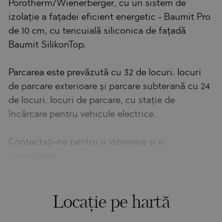
Porotherm/Wienerberger, cu un sistem de
izolație a fațadei eficient energetic - Baumit Pro
de 10 cm, cu tencuială siliconica de fațadă
Baumit SilikonTop.
Parcarea este prevăzută cu 32 de locuri. locuri
de parcare exterioare și parcare subterană cu 24
de locuri. locuri de parcare, cu stație de
încărcare pentru vehicule electrice.
Contactați-ne pentru o vizionare și o
consultație.
Locație pe hartă