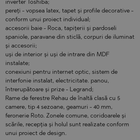
inverter Toshiba;
pereți - vopsea latex, tapet și profile decorative -
conform unui proiect individual;
accesorii baie - Roca, tapițerii și pardoseli
spaniole, paravane din sticlă, corpuri de iluminat
și accesorii;
uși de interior și uși de intrare din MDF
instalate;
conexiuni pentru internet optic, sistem de
interfonie instalat, electricitate. panou,
întrerupătoare și prize - Legrand;
Rame de ferestre Rehau de înaltă clasă cu 5
camere, tip 4 sezoane, geamuri - 40 mm,
feronerie Roto. Zonele comune, coridoarele și
scările, recepția și holul sunt realizate conform
unui proiect de design.