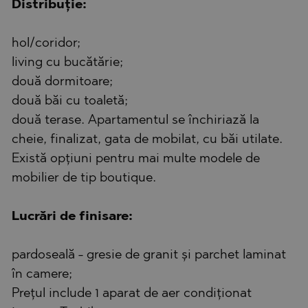
Distribuție:
hol/coridor;
living cu bucătărie;
două dormitoare;
două băi cu toaletă;
două terase. Apartamentul se închiriază la
cheie, finalizat, gata de mobilat, cu băi utilate.
Există opțiuni pentru mai multe modele de
mobilier de tip boutique.
Lucrări de finisare:
pardoseală - gresie de granit și parchet laminat
în camere;
Prețul include 1 aparat de aer condiționat