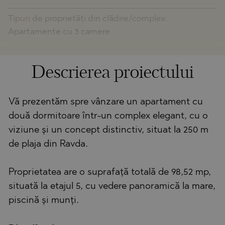
Tipuri de proprietăți din clădire/complex:
Apartamente cu 3 camere
Descrierea proiectului
Vă prezentăm spre vânzare un apartament cu
două dormitoare într-un complex elegant, cu o
viziune și un concept distinctiv, situat la 250 m
de plaja din Ravda.
Proprietatea are o suprafață totală de 98,52 mp,
situată la etajul 5, cu vedere panoramică la mare,
piscină și munți.