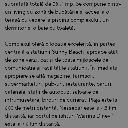
suprafață totală de 58,71 mp. Se compune dintr-
un living cu zonă de bucătărie și acces la o
terasă cu vedere la piscina complexului, un
dormitor și o baie cu toaletă.
Complexul oferă o locație excelentă, în partea
centrală a stațiunii Sunny Beach, aproape atât
de zone verzi, cât și de toate mijloacele de
comunicație și facilitățile stațiunii. În imediata
apropiere se află magazine, farmacii,
supermarketuri, pub-uri, restaurante, baruri,
cafenele, stații de autobuz, saloane de
înfrumusețare, birouri de curierat. Plaja este la
600 de metri distanță, Nessebar este la 4,8 km
distanță, iar portul de iahturi "Marina Dinevi"
este la 7,6 km distanță.