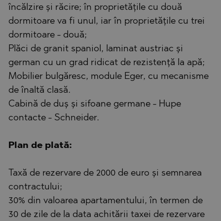
încălzire și răcire; în proprietățile cu două
dormitoare va fi unul, iar în proprietățile cu trei
dormitoare - două;
Plăci de granit spaniol, laminat austriac și
german cu un grad ridicat de rezistență la apă;
Mobilier bulgăresc, module Eger, cu mecanisme
de înaltă clasă.
Cabină de duș și sifoane germane - Hupe
contacte - Schneider.
Plan de plată:
Taxă de rezervare de 2000 de euro și semnarea
contractului;
30% din valoarea apartamentului, în termen de
30 de zile de la data achitării taxei de rezervare