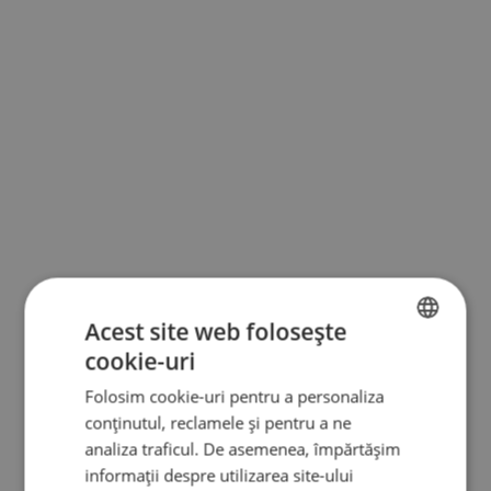
Acest site web folosește
cookie-uri
BULGARIAN
Folosim cookie-uri pentru a personaliza
ENGLISH
conținutul, reclamele și pentru a ne
RUSSIAN
analiza traficul. De asemenea, împărtășim
informații despre utilizarea site-ului
GERMAN