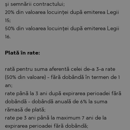
și semnării contractului;
20% din valoarea locuinței după emiterea Legii
15;
50% din valoarea locuinței după emiterea Legii
16.
Plată în rate:
rată pentru suma aferentă celei de-a 3-a rate
(50% din valoare) - fără dobândă în termen de 1
an;
rate până la 3 ani după expirarea perioadei fără
dobândă - dobândă anuală de 6% la suma
rămasă de plată;
rate pe 3 ani până la maximum 7 ani de la
expirarea perioadei fără dobândă;