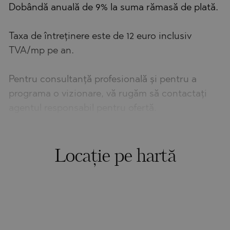
Dobândă anuală de 9% la suma rămasă de plată.
Taxa de întreținere este de 12 euro inclusiv
TVA/mp pe an.
Pentru consultanță profesională și pentru a
programa o vizionare, vă rugăm să contactați
agentul responsabil pentru ofertă.
Locație pe hartă