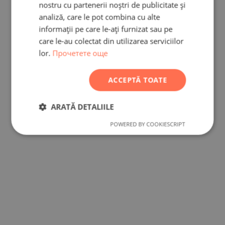
nostru cu partenerii noștri de publicitate și
FRENCH
analiză, care le pot combina cu alte
POLISH
informații pe care le-ați furnizat sau pe
care le-au colectat din utilizarea serviciilor
ROMANIAN
lor.
Прочетете още
SERBIAN
CZECH
ACCEPTĂ TOATE
ARATĂ DETALIILE
POWERED BY COOKIESCRIPT