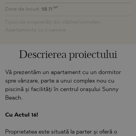
m²
Zone de locuit:
58.71
Tipuri de proprietăți din clădire/complex:
Apartamente cu 2 camere
Descrierea proiectului
Vă prezentăm un apartament cu un dormitor
spre vânzare, parte a unui complex nou cu
piscină și facilități în centrul orașului Sunny
Beach.
Cu Actul 16!
Proprietatea este situată la parter și oferă o