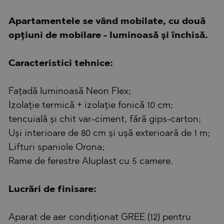
Apartamentele se vând mobilate, cu două
opțiuni de mobilare - luminoasă și închisă.
Caracteristici tehnice:
Fațadă luminoasă Neon Flex;
Izolație termică + izolație fonică 10 cm;
tencuială și chit var-ciment, fără gips-carton;
Uși interioare de 80 cm și ușă exterioară de 1 m;
Lifturi spaniole Orona;
Rame de ferestre Aluplast cu 5 camere.
Lucrări de finisare:
Aparat de aer condiționat GREE (12) pentru